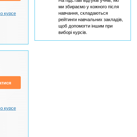
ми збираємо у кожного після
навчання, складаються
о курсе
рейтинги навчальних закладів,
щоб допомогти іншим при
виборі курсів.
атися
о курсе