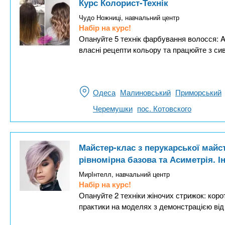
Курс Колорист-Технік
Чудо Ножниці, навчальний центр
Набір на курс!
Опануйте 5 технік фарбування волосся: A
власні рецепти кольору та працюйте з с
Одеса
Малиновський
Приморський
Черемушки
пос. Котовского
Майстер-клас з перукарської майст
рівномірна базова та Асиметрія. 
МирІнтелл, навчальний центр
Набір на курс!
Опануйте 2 техніки жіночих стрижок: корот
практики на моделях з демонстрацією від