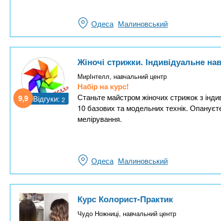
Одеса
Малиновський
Жіночі стрижки. Індивідуальне на
МирІнтелл, навчальний центр
Набір на курс!
Станьте майстром жіночих стрижок з інди
9,9
Відгуки:
2
10 базових та модельних технік. Опануєте
мелірування.
Одеса
Малиновський
Курс Колорист-Практик
Чудо Ножниці, навчальний центр