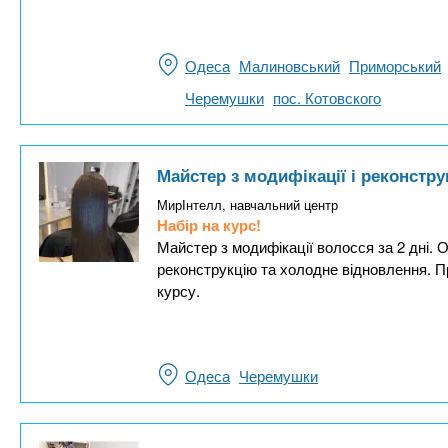
Одеса
Малиновський
Приморський
Черемушки
пос. Котовского
Майстер з модифікації і реконстру
МирІнтелл, навчальний центр
Набір на курс!
Майстер з модифікації волосся за 2 дні. О
реконструкцію та холодне відновлення. П
курсу.
Одеса
Черемушки