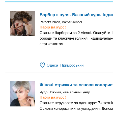
Барбер з нуля. Базовий курс. Інд
Patriot's blade, barber school
Набір на курс!
Станьте барбером за 2 місяці. Опануйте 
бороди та класичне гоління. Індивідуаль
сертифікатом.
Одеса
Приморський
Жіночі стрижки та основи колорис
Чудо Ножниці, навчальний центр
Набір на курс!
Станьте перукарем за один курс: 7+ техні
Основи колористики та укладання. Допом