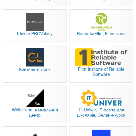
Школа PROVolosy
RemarkaFilm, Кіношкола
Континент Логік
First Institute of Reliable
Software
WhiteTone, навчальний
IT-Univer, ІТ-освіта для
центр
школярів. Онлайн-курси