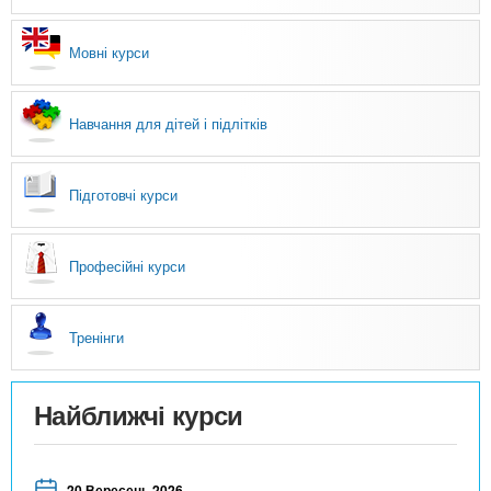
Мовні курси
Навчання для дітей і підлітків
Підготовчі курси
Професійні курси
Тренінги
Найближчі курси
20 Вересень 2026