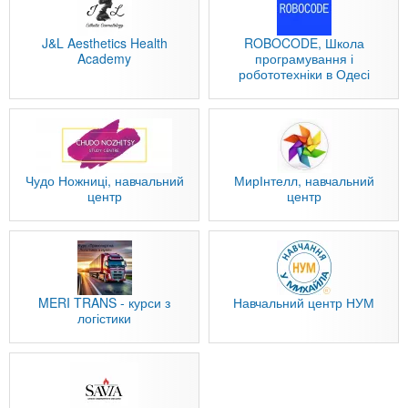
J&L Aesthetics Health
ROBOCODE, Школа
Academy
програмування і
робототехніки в Одесі
Чудо Ножниці, навчальний
МирІнтелл, навчальний
центр
центр
MERI TRANS - курси з
Навчальний центр НУМ
логістики