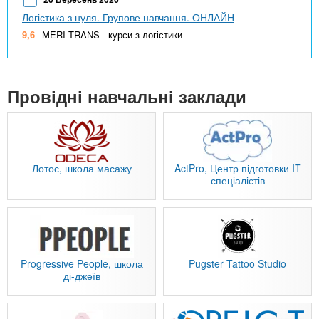
Логістика з нуля. Групове навчання. ОНЛАЙН
9,6
MERI TRANS - курси з логістики
Провідні навчальні заклади
Лотос, школа масажу
ActPro, Центр підготовки IT
спеціалістів
Progressive People, школа
Pugster Tattoo Studio
ді-джеїв