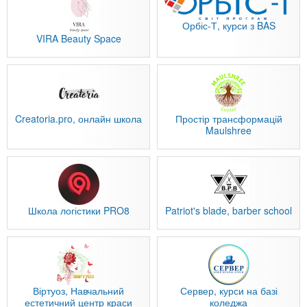
Орбіс-Т, курси з BAS
VIRA Beauty Space
Creatoria.pro, онлайн школа
Простір трансформацій
Maulshree
Школа логістики PRO8
Patriot's blade, barber school
Віртуоз, Навчальний
Сервер, курси на базі
естетичний центр краси
коледжа