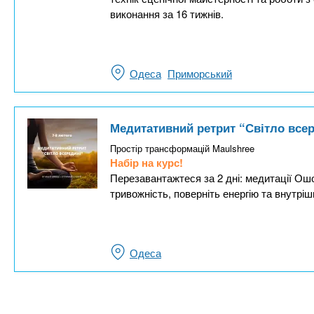
виконання за 16 тижнів.
Одеса
Приморський
Медитативний ретрит “Світло все
Простір трансформацій Maulshree
Набір на курс!
Перезавантажтеся за 2 дні: медитації Ошо,
тривожність, поверніть енергію та внутріш
Одеса