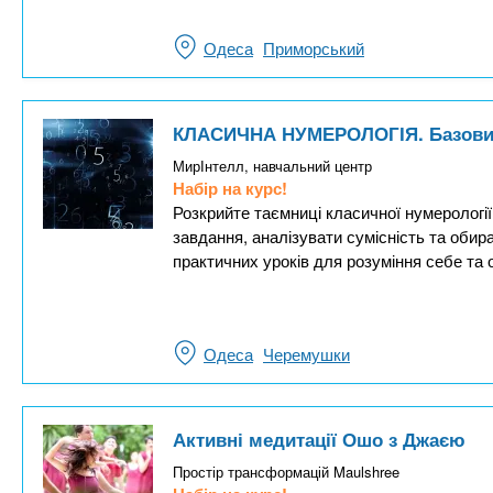
Одеса
Приморський
КЛАСИЧНА НУМЕРОЛОГІЯ. Базови
МирІнтелл, навчальний центр
Набір на курс!
Розкрийте таємниці класичної нумерології
завдання, аналізувати сумісність та обир
практичних уроків для розуміння себе та
Одеса
Черемушки
Активні медитації Ошо з Джаєю
Простір трансформацій Maulshree