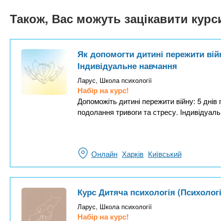
Також, Вас можуть зацікавити кур
Як допомогти дитині пережити війн
Індивідуальне навчання
Ларус, Школа психології
Набір на курс!
Допоможіть дитині пережити війну: 5 днів
подолання тривоги та стресу. Індивідуаль
Онлайн
Харків
Київський
Курс Дитяча психологія (Психолог
Ларус, Школа психології
Набір на курс!