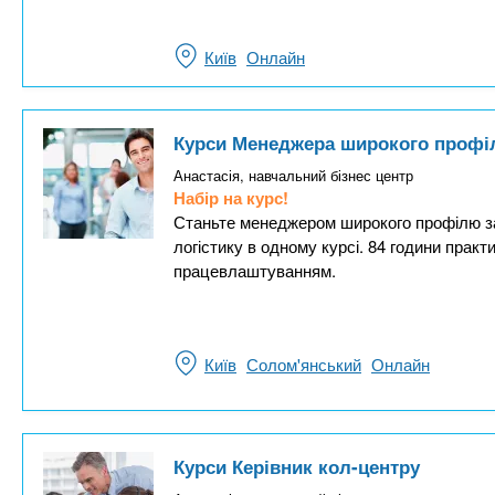
Київ
Онлайн
Курси Менеджера широкого профілю
Анастасія, навчальний бізнес центр
Набір на курс!
Станьте менеджером широкого профілю за 
логістику в одному курсі. 84 години прак
працевлаштуванням.
Київ
Солом'янський
Онлайн
Курси Керівник кол-центру