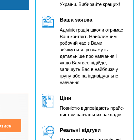
України. Вибирайте кращих!
Ваша заявка
Адміністрація школи отримає
Ваш контакт. Найближчим
робочий час з Вами
зв'яжуться, розкажуть
детальніше про навчання і
якщо Вам все підійде,
запишуть Вас в найближчу
групу або на індивідуальне
навчання!
Ціни
Повністю відповідають прайс-
листам навчальних закладів
атися
Реальні відгуки
На підставі відгуків учнів, які