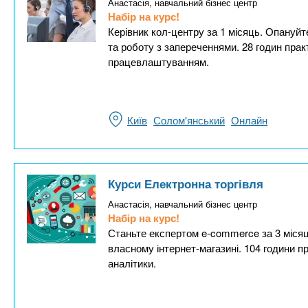
Анастасія, навчальний бізнес центр
Набір на курс!
Керівник кол-центру за 1 місяць. Опануйт
та роботу з запереченнями. 28 годин прак
працевлаштуванням.
Київ
Солом'янський
Онлайн
Курси Електронна торгівля
Анастасія, навчальний бізнес центр
Набір на курс!
Станьте експертом e-commerce за 3 місяці
власному інтернет-магазині. 104 години пр
аналітики.