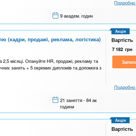
Подробно 
9 академ. годин
Акція
 (кадри, продажі, реклама, логістика)
Вартість
7 182
грн
2,5 місяці. Опануйте HR, продажі, рекламу та
Запис
тичних занять + 5 окремих дипломів та допомога з
Подробно 
21 заняття - 84 ак
години
Акція
Вартість