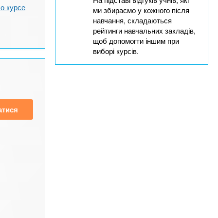
о курсе
ми збираємо у кожного після
навчання, складаються
рейтинги навчальних закладів,
щоб допомогти іншим при
виборі курсів.
атися