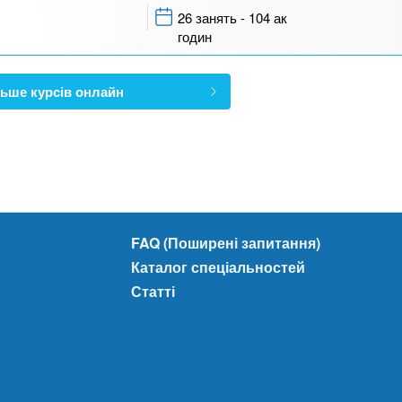
26 занять - 104 ак
годин
ьше курсів онлайн
FAQ (Поширені запитання)
Каталог спеціальностей
Статті