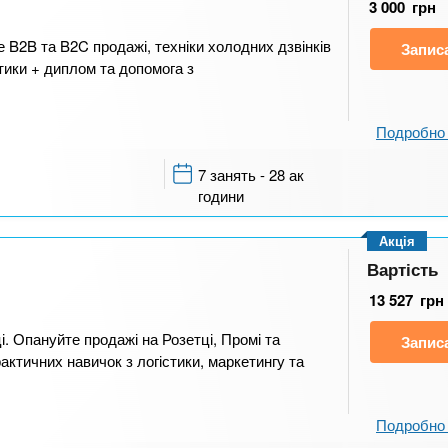
3 000
грн
е B2B та B2C продажі, техніки холодних дзвінків
Запис
тики + диплом та допомога з
Подробно 
7 занять - 28 ак
години
Акція
Вартість
13 527
грн
. Опануйте продажі на Розетці, Промі та
Запис
актичних навичок з логістики, маркетингу та
Подробно 