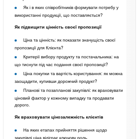
Як і в яких співробітників формувати потребу у
використанні продукції, що поставляється?
Як підвищити цінність своєї пропозиції
Ціна та цінність: як показати значущість своєї
пропозиції для Клієнта?
Критерії вибору продукту та постачальника: на
що тиснути під час подання своєї пропозиції?
Ціна покупки та вартість користування: як можна
заощадити, купивши дорожчий продукт?
Планові та позапланові закупівлі: як враховувати
ціновий фактор у кожному випадку та продавати
дорого.
Як враховувати цінозалежність клієнтів
На яких етапах прийняття рішення щодо
закупівлі ціна відіграє ключову роль.