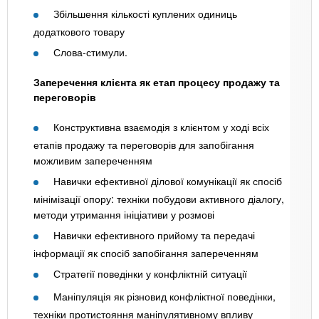
Збільшення кількості куплених одиниць
додаткового товару
Слова-стимули.
Заперечення клієнта як етап процесу продажу та
переговорів
Конструктивна взаємодія з клієнтом у ході всіх
етапів продажу та переговорів для запобігання
можливим запереченням
Навички ефективної ділової комунікації як спосіб
мінімізації опору: техніки побудови активного діалогу,
методи утримання ініціативи у розмові
Навички ефективного прийому та передачі
інформації як спосіб запобігання запереченням
Стратегії поведінки у конфліктній ситуації
Маніпуляція як різновид конфліктної поведінки,
техніки протистояння маніпулятивному впливу