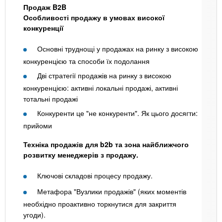
Продаж B2B
Особливості продажу в умовах високої
конкуренції
Основні труднощі у продажах на ринку з високою
конкуренцією та способи їх подолання
Дві стратегії продажів на ринку з високою
конкуренцією: активні локальні продажі, активні
тотальні продажі
Конкуренти це "не конкуренти". Як цього досягти:
прийоми
Техніка продажів для b2b та зона найближчого
розвитку менеджерів з продажу.
Ключові складові процесу продажу.
Метафора "Вузлики продажів" (яких моментів
необхідно проактивно торкнутися для закриття
угоди).