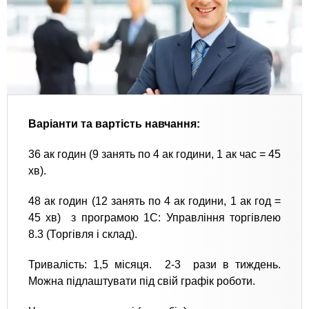
Варіанти та вартість навчання:
36 ак годин (9 занять по 4 ак години, 1 ак час = 45
хв).
48 ак годин (12 занять по 4 ак години, 1 ак год =
45 хв) з програмою 1С: Управління торгівлею
8.3 (Торгівля і склад).
Тривалість: 1,5 місяця. 2-3 рази в тиждень.
Можна підлаштувати під свій графік роботи.