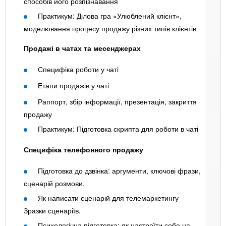
способів його розпізнавання
Практикум: Ділова гра «Улюблений клієнт»,
моделювання процесу продажу різних типів клієнтів
Продажі в чатах та месенджерах
Специфіка роботи у чаті
Етапи продажів у чаті
Раппорт, збір інформації, презентація, закриття
продажу
Практикум: Підготовка скрипта для роботи в чаті
Специфіка телефонного продажу
Підготовка до дзвінка: аргументи, ключові фрази,
сценарій розмови.
Як написати сценарій для телемаркетингу
Зразки сценаріїв.
Психологічна підготовка: як настроїти себе на