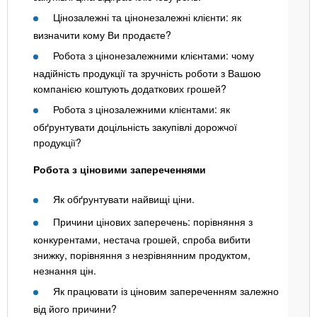
Цінозалежні та цінонезалежні клієнти: як
визначити кому Ви продаєте?
Робота з цінонезалежними клієнтами: чому
надійність продукції та зручність роботи з Вашою
компанією коштують додаткових грошей?
Робота з цінозалежними клієнтами: як
обґрунтувати доцільність закупівлі дорожчої
продукції?
Робота з ціновими запереченнями
Як обґрунтувати найвищі ціни.
Причини цінових заперечень: порівняння з
конкурентами, нестача грошей, спроба вибити
знижку, порівняння з незрівнянним продуктом,
незнання цін.
Як працювати із ціновим запереченням залежно
від його причини?