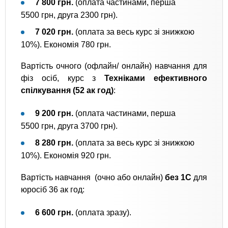
7 800 грн.
(оплата частинами, перша
5500 грн, друга 2300 грн).
7 020 грн.
(оплата за весь курс зі знижкою
10%). Економія 780 грн.
Вартість очного (офлайн/ онлайн) навчання для
фіз осіб, курс з
Техніками ефективного
спілкування (52 ак год)
:
9 200 грн.
(оплата частинами, перша
5500 грн, друга 3700 грн).
8 280 грн.
(оплата за весь курс зі знижкою
10%). Економія 920 грн.
Вартість навчання (очно або онлайн)
без 1С
для
юросіб 36 ак год:
6 600 грн.
(оплата зразу).