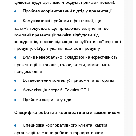
цільової аудиторії, зміст/продукт, прийоми подачі).
Проблемноорієнтований підхід у презентації.
Комунікативні прийоми ефективної, що
запам'ятовується, що приваблює вилучення до
компанії презентації: техніки відбудови від
конкурентів, техніки підвищення суб'єктивної вартості
продукту, обґрунтування вартості продукту
Вплив невербальної складової на ефективність
презентації: інтонація, голос, жести, міміка, мета-
повідомлення
Встановлення контакту: прийоми та алгоритм
Актуалізація потреб. Техніка СПІН.
Прийоми закриття угоди.
Специфіка роботи з корпоративним замовником
Специфіка корпоративного клієнта, картка
організації та етапи роботи з корпоративним