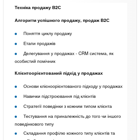
Техніка продажу В2С
Алгоритм успішного продажу, продаж В2С
Поняття циклу продажу
Етапи продажів
Делегування у продажах - CRM система, як
особистий помічник
Клієнтоорієнтований підхід у продажах
Основи клієноорієнтованого підходу у продажах
Навички підстроювання під клієнтів
Стратегії поведінки з кожним типом клієнта
Тестування на приналежність до того чи іншого
поведінкового типу
Складання профілю кожного типу клієнтів та