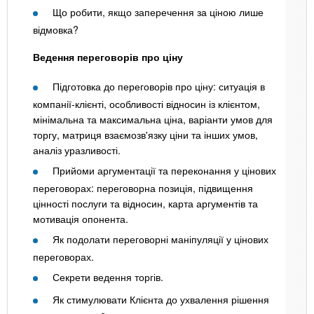
Що робити, якщо заперечення за ціною лише
відмовка?
Ведення переговорів про ціну
Підготовка до переговорів про ціну: ситуація в
компанії-клієнті, особливості відносин із клієнтом,
мінімальна та максимальна ціна, варіанти умов для
торгу, матриця взаємозв'язку ціни та інших умов,
аналіз уразливості.
Прийоми аргументації та переконання у цінових
переговорах: переговорна позиція, підвищення
цінності послуги та відносин, карта аргументів та
мотивація опонента.
Як подолати переговорні маніпуляції у цінових
переговорах.
Секрети ведення торгів.
Як стимулювати Клієнта до ухвалення рішення