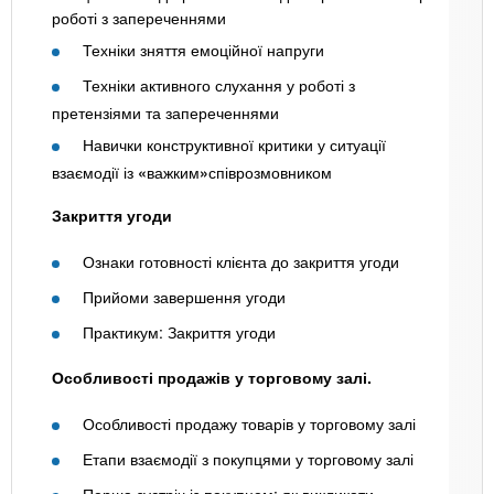
роботі з запереченнями
Техніки зняття емоційної напруги
Техніки активного слухання у роботі з
претензіями та запереченнями
Навички конструктивної критики у ситуації
взаємодії із
«
важким
»
співрозмовником
Закриття угоди
Ознаки готовності клієнта до закриття угоди
Прийоми завершення угоди
Практикум: Закриття угоди
Особливості продажів у торговому залі.
Особливості продажу товарів у торговому залі
Етапи взаємодії з покупцями у торговому залі