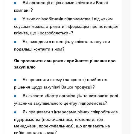
Які організації є цільовими клієнтами Вашої
компанії?
У яких співробітників підприємства і під «яким
соусом» можна отримати інформацію про потенціал
клієнта, що «розробляється»?
Як, виходячи з потенціалу клієнта планувати
подальші контакти з ним?
Як прояснити ланцюжок прийняття рішення про
закупівлю
Як прояснити схему (ланцюжок) прийняття
рішення щодо закупівлі Вашої продукції?
Як скласти «Карту організації» та визначити ролі
учасників закупівельного центру підприємства?
Як працювати з інтересами різних співробітників
підприємства (постачальники, технологи, топ-
менеджери, проектувальники), що впливають на
вибір постачальника?