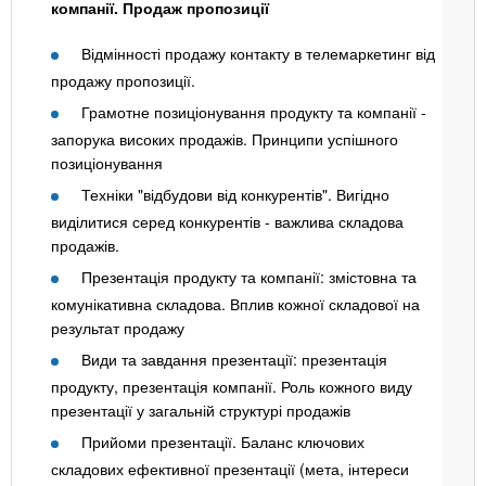
компанії. Продаж пропозиції
Відмінності продажу контакту в телемаркетинг від
продажу пропозиції.
Грамотне позиціонування продукту та компанії -
запорука високих продажів. Принципи успішного
позиціонування
Техніки "відбудови від конкурентів". Вигідно
виділитися серед конкурентів - важлива складова
продажів.
Презентація продукту та компанії: змістовна та
комунікативна складова. Вплив кожної складової на
результат продажу
Види та завдання презентації: презентація
продукту, презентація компанії. Роль кожного виду
презентації у загальній структурі продажів
Прийоми презентації. Баланс ключових
складових ефективної презентації (мета, інтереси