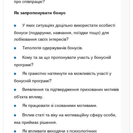
про співпрацю?
Як запропонувати бонус
У яких ситуаціях доцільно використати особисті
бонуси (подарунки, навчання, поїздки тощо) для
лобіювання своїх інтересів?
Типологія одержувачів бонусів.
Кому та за що пропонувати участь у бонусній
програмі?
Як грамотно натякнути на можливість участі у
бонусній програмі?
Виявлення та підтвердження прихованих мотивів
об'єкта впливу.
Як працювати зі схованими мотивами.
Вплив статі та віку на мотиваційну сферу особи,
яка приймає рішення.
Як впливати виходячи з психологічних