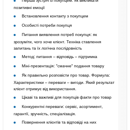
Перша зустріч із покупцем: як викликати
позитивні емоції
Встановлення контакту з покупцем
Особисті потреби покупця
Питання виявлення потреб покупця: як
зрозуміти, чого хоче клієнт. Техніка ставлення
запитань та їх логічна послідовність
Метод: питання – відповідь – підтримка
Міні-презентація: "смачне" подання товару
Як правильно розповісти про товар. Формула:
Характеристики – переваги – вигоди. Який результат
клієнт отримує від використання.
Цікаві та важливі для покупців факти про товар
Конкурентні переваги: сервіс, асортимент,
гарантії, зручність, спеціалізація.
Повернення клієнтів та відповіді на них