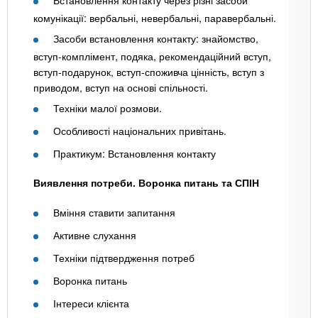
комунікації: вербальні, невербальні, паравербальні.
Засоби встановлення контакту: знайомство,
вступ-комплімент, подяка, рекомендаційний вступ,
вступ-подарунок, вступ-споживча цінність, вступ з
приводом, вступ на основі спільності.
Техніки малої розмови.
Особливості національних привітань.
Практикум: Встановлення контакту
Виявлення потреби. Воронка питань та СПІН
Вміння ставити запитання
Активне слухання
Техніки підтвердження потреб
Воронка питань
Інтереси клієнта