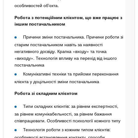
особливостей об'єкта.
Робота з потенційним клієнтом, що вже працює з
іншим постачальником
Причини зміни постачальника. Причини роботи зі
старим постачальником навіть за наявності
негативного досвіду. Крапка «входу» та точка
«виходу». Технологія впливу на перехід від іншого
постачальника
Комунікативні техніки та прийоми переконання
клієнта у доцільності зміни постачальника
Робота зі складним клієнтом
Типи складних клієнтів: за рівнем експертності,
за рівнем комунікабельності, за рівнем бажання
співпрацювати. Особливості психології кожного типу
Технологія роботи з кожним типом клієнтів:
особливості встановлення контакту, способи