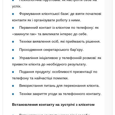
успіх.
Формування клієнтської бази: де взяти початкові
контакти як і організувати роботу з ними.
Первинний контакт із клієнтом по телефону: як
«закинути гак» та викликати інтерес до себе.
Техніки виявлення осіб, які приймають рішення.
Проходження секретарського бар'єру.
Управління ініціативою у телефонній розмові: як
привести клієнта до необхідного результату.
Подання продукту: особливості презентації по
телефону та найчастіші помилки.
Використання питань для переконання клієнта.
Техніки закриття угоди за телефонного контакту.
Встановлення контакту на зустрічі з клієнтом
Встановлення контакту через різні засоби