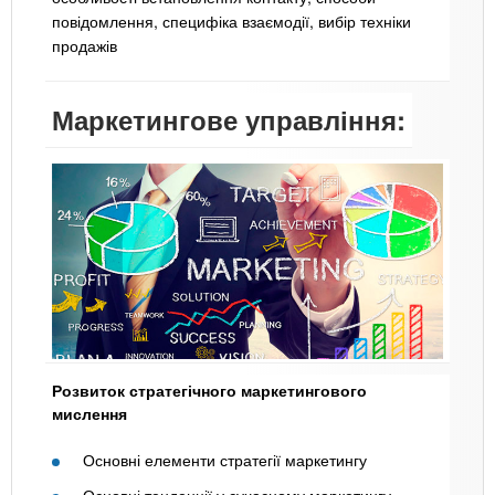
повідомлення, специфіка взаємодії, вибір техніки
продажів
Маркетингове управління:
Розвиток стратегічного маркетингового
мислення
Основні елементи стратегії маркетингу
Основні тенденції у сучасному маркетингу