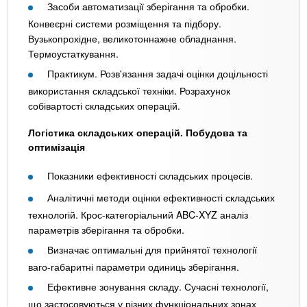
Засоби автоматизації зберігання та обробки.
Конвеєрні системи розміщення та підбору.
Вузькопрохідне, великотоннажне обладнання.
Термоустаткування.
Практикум. Розв'язання задачі оцінки доцільності
використання складської техніки. Розрахунок
собівартості складських операцій.
Логістика складських операцій. Побудова та
оптимізація
Показники ефективності складських процесів.
Аналітичні методи оцінки ефективності складських
технологій. Крос-категоріальний ABC-XYZ аналіз
параметрів зберігання та обробки.
Визначає оптимальні для прийнятої технології
ваго-габаритні параметри одиниць зберігання.
Ефективне зонування складу. Сучасні технології,
що застосовуються у різних функціональних зонах