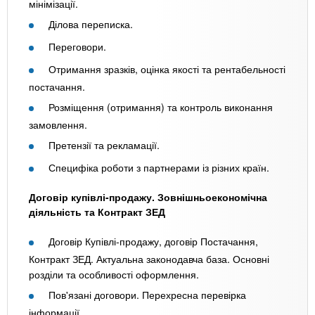
мінімізації.
Ділова переписка.
Переговори.
Отримання зразків, оцінка якості та рентабельності
постачання.
Розміщення (отримання) та контроль виконання
замовлення.
Претензії та рекламації.
Специфіка роботи з партнерами із різних країн.
Договір купівлі-продажу. Зовнішньоекономічна
діяльність та Контракт ЗЕД
Договір Купівлі-продажу, договір Постачання,
Контракт ЗЕД. Актуальна законодавча база. Основні
розділи та особливості оформлення.
Пов'язані договори. Перехресна перевірка
інформації.