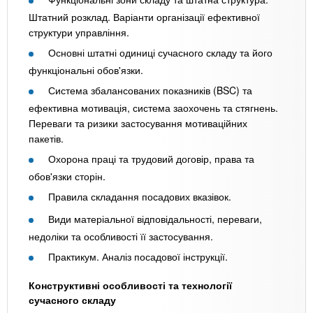
Штатний розклад. Варіанти організації ефективної
структури управління.
Основні штатні одиниці сучасного складу та його
функціональні обов'язки.
Система збалансованих показників (BSC) та
ефективна мотивація, система заохочень та стягнень.
Переваги та ризики застосування мотиваційних
пакетів.
Охорона праці та трудовий договір, права та
обов'язки сторін.
Правила складання посадових вказівок.
Види матеріальної відповідальності, переваги,
недоліки та особливості її застосування.
Практикум. Аналіз посадової інструкції.
Конструктивні особливості та технології
сучасного складу