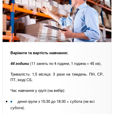
Варіанти та вартість навчання:
44 години
(11 занять по 4 години, 1 година = 45 хв).
Тривалість: 1,5 місяця. 3 рази на тиждень. ПН, СР,
ПТ, іноді СБ.
Час навчання у групі (на вибір):
денні групи з 15:30 до 18:30 + субота (не всі
суботи).