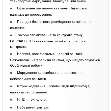
транспортне маркування. Маніпуляційні знаки.
Ефективне пакування вантажів. Підготовка
вантажів до перевезення.
Порядок безпечного розміщення та кріплення
вантажів.
Засоби пломбування та контролю стану.
GLONASS/GPS навігаційні пломби та пристрої
контролю.
Насипні, навалювальні, наливні вантажі.
Важковагові, негабаритні вантажі, що швидко псуються.
Особливості роботи.
Маркування та особливості перевезення
небезпечних вантажів.
Штрих-кодування. Основні види штрих-кодів,
варіанти застосування.
RFID – технологія.
Небезпечні вантажі