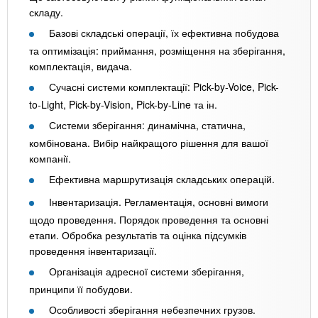
складу.
Базові складські операції, їх ефективна побудова
та оптимізація: приймання, розміщення на зберігання,
комплектація, видача.
Сучасні системи комплектації: Pick-by-Voice, Pick-
to-Light, Pick-by-Vision, Pick-by-Line та ін.
Системи зберігання: динамічна, статична,
комбінована. Вибір найкращого рішення для вашої
компанії.
Ефективна маршрутизація складських операцій.
Інвентаризація. Регламентація, основні вимоги
щодо проведення. Порядок проведення та основні
етапи. Обробка результатів та оцінка підсумків
проведення інвентаризації.
Організація адресної системи зберігання,
принципи її побудови.
Особливості зберігання небезпечних грузов.