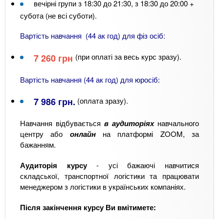
вечірні групи з 18:30 до 21:30, з 18:30 до 20:00 +
субота (не всі суботи).
Вартість навчання (44 ак год) для фіз осіб:
(при оплаті за весь курс зразу).
7 260 грн
Вартість навчання (44 ак год) для юросіб:
7 986 грн.
(оплата зразу).
Навчання відбувається
в аудиторіях
навчального
центру або
онлайн
на платформі ZOOM, за
бажанням.
Аудиторія курсу
- усі бажаючі навчитися
складської, транспортної логістики та працювати
менеджером з логістики в українських компаніях.
Після закінчення курсу Ви вмітимете: