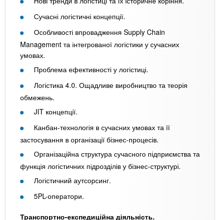
Нові тренди в логістиці та їх історичне коріння.
Сучасні логістичні концепції.
Особливості впровадження Supply Chain
Management та інтегрованої логістики у сучасних
умовах.
Проблема ефективності у логістиці.
Логістика 4.0. Ощадливе виробництво та теорія
обмежень.
JIT концепції.
Канбан-технологія в сучасних умовах та її
застосування в організації бізнес-процесів.
Організаційна структура сучасного підприємства та
функція логістичних підрозділів у бізнес-структурі.
Логістичний аутсорсинг.
5PL-оператори.
Транспортно-експедиційна діяльність.