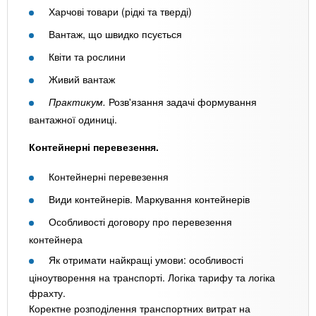
Харчові товари (рідкі та тверді)
Вантаж, що швидко псується
Квіти та рослини
Живий вантаж
Практикум.
Розв'язання задачі формування
вантажної одиниці.
Контейнерні перевезення.
Контейнерні перевезення
Види контейнерів. Маркування контейнерів
Особливості договору про перевезення
контейнера
Як отримати найкращі умови: особливості
ціноутворення на транспорті. Логіка тарифу та логіка
фрахту.
Коректне розподілення транспортних витрат на