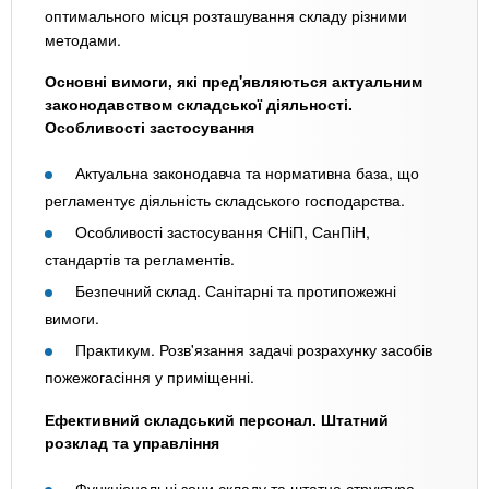
оптимального місця розташування складу різними
методами.
Основні вимоги, які пред'являються актуальним
законодавством складської діяльності.
Особливості застосування
Актуальна законодавча та нормативна база, що
регламентує діяльність складського господарства.
Особливості застосування СНіП, СанПіН,
стандартів та регламентів.
Безпечний склад. Санітарні та протипожежні
вимоги.
Практикум. Розв'язання задачі розрахунку засобів
пожежогасіння у приміщенні.
Ефективний складський персонал. Штатний
розклад та управління
Функціональні зони складу та штатна структура.