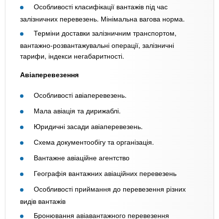
Особливості класифікації вантажів під час
залізничних перевезень. Мінімальна вагова норма.
Терміни доставки залізничним транспортом,
вантажно-розвантажувальні операції, залізничні
тарифи, індекси негабаритності.
Авіаперевезення
Особливості авіаперевезень.
Мала авіація та дирижаблі.
Юридичні засади авіаперевезень.
Схема документообігу та організація.
Вантажне авіаційне агентство
Географія вантажних авіаційних перевезень
Особливості приймання до перевезення різних
видів вантажів
Бронювання авіавантажного перевезення