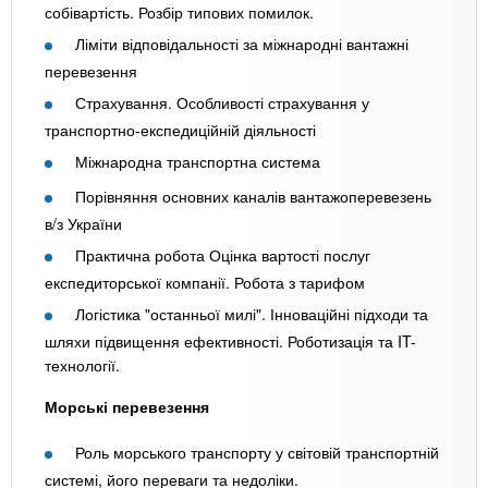
собівартість. Розбір типових помилок.
Ліміти відповідальності за міжнародні вантажні
перевезення
Страхування. Особливості страхування у
транспортно-експедиційній діяльності
Міжнародна транспортна система
Порівняння основних каналів вантажоперевезень
в/з України
Практична робота Оцінка вартості послуг
експедиторської компанії. Робота з тарифом
Логістика "останньої милі". Інноваційні підходи та
шляхи підвищення ефективності. Роботизація та IT-
технології.
Морські перевезення
Роль морського транспорту у світовій транспортній
системі, його переваги та недоліки.