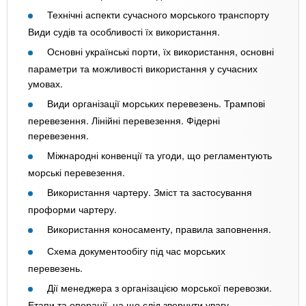
Технічні аспекти сучасного морського транспорту
Види судів та особливості їх використання.
Основні українські порти, їх використання, основні
параметри та можливості використання у сучасних
умовах.
Види організації морських перевезень. Трампові
перевезення. Лінійні перевезення. Фідерні
перевезення.
Міжнародні конвенції та угоди, що регламентують
морські перевезення.
Використання чартеру. Зміст та застосування
проформи чартеру.
Використання коносаменту, правила заповнення.
Схема документообігу під час морських
перевезень.
Дії менеджера з організацією морської перевозки.
Етапи та операції, на що слід звернути увагу.