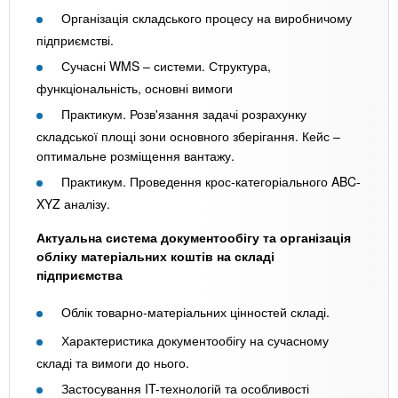
Організація складського процесу на виробничому
підприємстві.
Сучасні WMS – системи. Структура,
функціональність, основні вимоги
Практикум. Розв'язання задачі розрахунку
складської площі зони основного зберігання. Кейс –
оптимальне розміщення вантажу.
Практикум. Проведення крос-категоріального ABC-
XYZ аналізу.
Актуальна система документообігу та організація
обліку матеріальних коштів на складі
підприємства
Облік товарно-матеріальних цінностей складі.
Характеристика документообігу на сучасному
складі та вимоги до нього.
Застосування IT-технологій та особливості