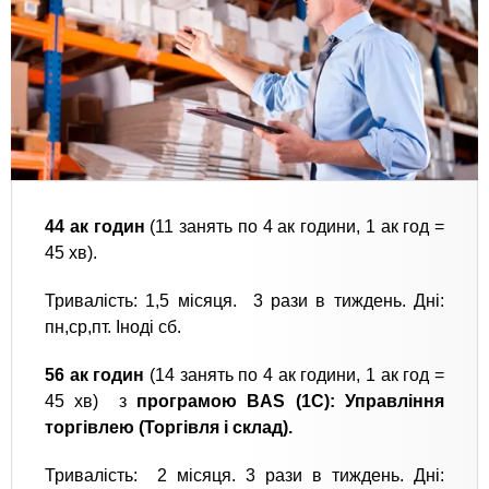
44 ак годин
(11 занять по 4 ак години, 1 ак год =
45 хв).
Тривалість: 1,5 місяця. 3 рази в тиждень. Дні:
пн,ср,пт. Іноді сб.
56 ак годин
(14 занять по 4 ак години, 1 ак год =
45 хв) з
програмою BAS (1С): Управління
торгівлею (Торгівля і склад).
Тривалість: 2 місяця. 3 рази в тиждень. Дні: