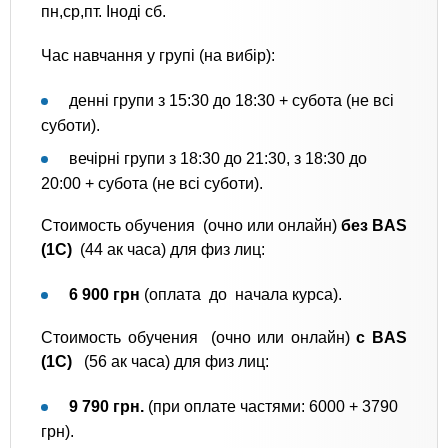
пн,ср,пт. Іноді сб.
Час навчання у групі (на вибір):
денні групи з 15:30 до 18:30 + субота (не всі
суботи).
вечірні групи з 18:30 до 21:30, з 18:30 до
20:00 + субота (не всі суботи).
Стоимость обучения (очно или онлайн)
без BAS
(1С)
(44 ак часа) для физ лиц:
6 900 грн
(оплата до начала курса).
Стоимость обучения (очно или онлайн)
с BAS
(1С)
(56 ак часа) для физ лиц:
9 790 грн.
(при оплате частями: 6000 + 3790
грн).