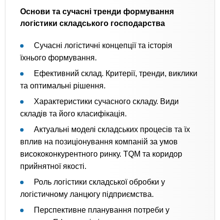
Основи та сучасні тренди формування
логістики складського господарства
Сучасні логістичні концепції та історія
їхнього формування.
Ефективний склад. Критерії, тренди, виклики
та оптимальні рішення.
Характеристики сучасного складу. Види
складів та його класифікація.
Актуальні моделі складських процесів та їх
вплив на позиціонування компаній за умов
висококонкурентного ринку. TQM та коридор
прийнятної якості.
Роль логістики складської обробки у
логістичному ланцюгу підприємства.
Перспективне планування потреби у