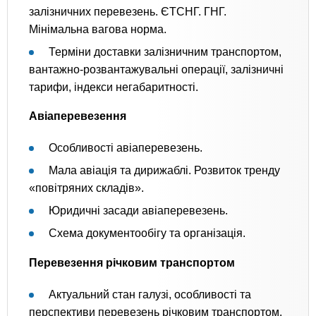
залізничних перевезень. ЄТСНГ. ГНГ.
Мінімальна вагова норма.
Терміни доставки залізничним транспортом,
вантажно-розвантажувальні операції, залізничні
тарифи, індекси негабаритності.
Авіаперевезення
Особливості авіаперевезень.
Мала авіація та дирижаблі. Розвиток тренду
«повітряних складів».
Юридичні засади авіаперевезень.
Схема документообігу та організація.
Перевезення річковим транспортом
Актуальний стан галузі, особливості та
перспективи перевезень річковим транспортом.