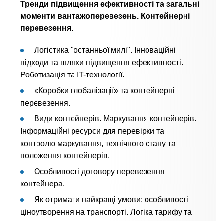
Тренди підвищення ефективності та загальні
моменти вантажоперевезень. Контейнерні
перевезення.
Логістика "останньої милі". Інноваційні
підходи та шляхи підвищення ефективності.
Роботизація та IT-технології.
«Коробки глобалізації» та контейнерні
перевезення.
Види контейнерів. Маркування контейнерів.
Інформаційні ресурси для перевірки та
контролю маркування, технічного стану та
положення контейнерів.
Особливості договору перевезення
контейнера.
Як отримати найкращі умови: особливості
ціноутворення на транспорті. Логіка тарифу та