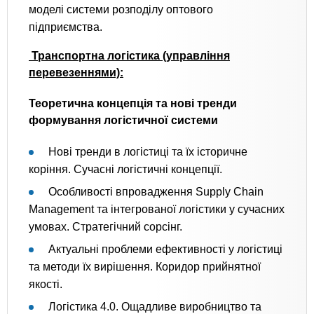
моделі системи розподілу оптового
підприємства.
Транспортна логістика (управління
перевезеннями):
Теоретична концепція та нові тренди
формування логістичної системи
Нові тренди в логістиці та їх історичне
коріння. Сучасні логістичні концепції.
Особливості впровадження Supply Chain
Management та інтегрованої логістики у сучасних
умовах. Стратегічний сорсінг.
Актуальні проблеми ефективності у логістиці
та методи їх вирішення. Коридор прийнятної
якості.
Логістика 4.0. Ощадливе виробництво та