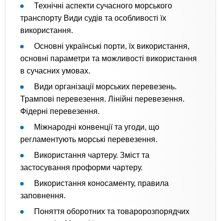
Технічні аспекти сучасного морського
транспорту Види судів та особливості їх
використання.
Основні українські порти, їх використання,
основні параметри та можливості використання
в сучасних умовах.
Види організації морських перевезень.
Трампові перевезення. Лінійні перевезення.
Фідерні перевезення.
Міжнародні конвенції та угоди, що
регламентують морські перевезення.
Використання чартеру. Зміст та
застосування проформи чартеру.
Використання коносаменту, правила
заповнення.
Поняття оборотних та товаророзпорядчих