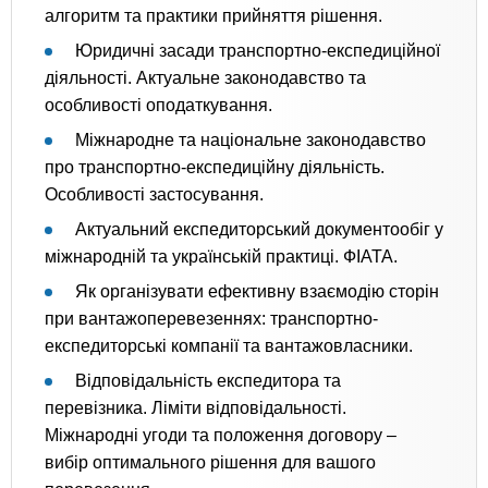
алгоритм та практики прийняття рішення.
Юридичні засади транспортно-експедиційної
діяльності. Актуальне законодавство та
особливості оподаткування.
Міжнародне та національне законодавство
про транспортно-експедиційну діяльність.
Особливості застосування.
Актуальний експедиторський документообіг у
міжнародній та українській практиці. ФІАТА.
Як організувати ефективну взаємодію сторін
при вантажоперевезеннях: транспортно-
експедиторські компанії та вантажовласники.
Відповідальність експедитора та
перевізника. Ліміти відповідальності.
Міжнародні угоди та положення договору –
вибір оптимального рішення для вашого