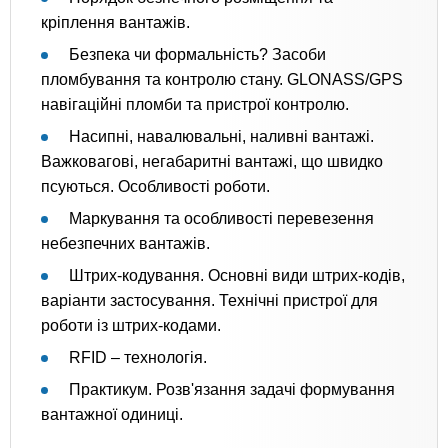
кріплення вантажів.
Безпека чи формальність? Засоби
пломбування та контролю стану. GLONASS/GPS
навігаційні пломби та пристрої контролю.
Насипні, навалювальні, наливні вантажі.
Важковагові, негабаритні вантажі, що швидко
псуються. Особливості роботи.
Маркування та особливості перевезення
небезпечних вантажів.
Штрих-кодування. Основні види штрих-кодів,
варіанти застосування. Технічні пристрої для
роботи із штрих-кодами.
RFID – технологія.
Практикум. Розв'язання задачі формування
вантажної одиниці.