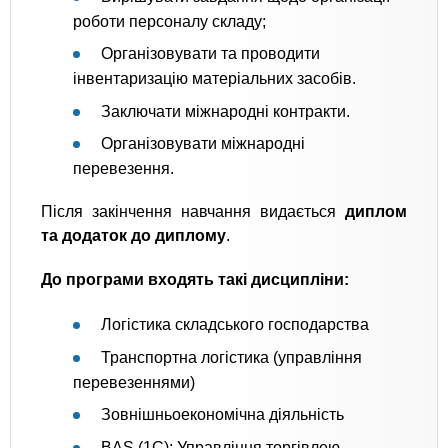
роботи персоналу складу;
Організовувати та проводити
інвентаризацію матеріальних засобів.
Заключати міжнародні контракти.
Організовувати міжнародні
перевезення.
Після закінчення навчання видається
диплом
та додаток до диплому
.
До програми входять такі дисципліни:
Логістика складського господарства
Транспортна логістика (управління
перевезеннями)
Зовнішньоекономічна діяльність
BAS (1С): Управління торгівлею