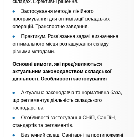
складах. Ефективні рішення.
Застосування методів лінійного
програмування для оптимізації складських
операцій. Транспортне завдання.
Практикум. Розв'язання задачі визначення
оптимального місця розташування складу
різними методами.
Основні вимоги, які пред'являються
актуальним законодавством складської
діяльності. Особливості застосування
Актуальна законодавча та нормативна база,
що регламентує діяльність складського
господарства.
Особливості застосування СНіП, СанПіН,
стандартів та регламентів.
Безпечний склад. Санітарні та протипожежні