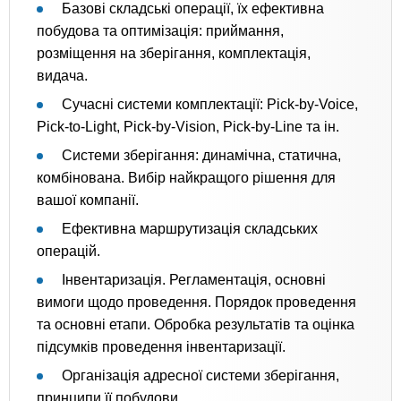
Базові складські операції, їх ефективна
побудова та оптимізація: приймання,
розміщення на зберігання, комплектація,
видача.
Сучасні системи комплектації: Pick-by-Voice,
Pick-to-Light, Pick-by-Vision, Pick-by-Line та ін.
Системи зберігання: динамічна, статична,
комбінована. Вибір найкращого рішення для
вашої компанії.
Ефективна маршрутизація складських
операцій.
Інвентаризація. Регламентація, основні
вимоги щодо проведення. Порядок проведення
та основні етапи. Обробка результатів та оцінка
підсумків проведення інвентаризації.
Організація адресної системи зберігання,
принципи її побудови.