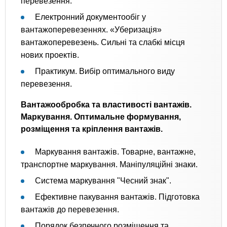
перевезення.
Електронний документообіг у
вантажоперевезеннях. «Уберизація»
вантажоперевезень. Сильні та слабкі місця
нових проектів.
Практикум. Вибір оптимального виду
перевезення.
Вантажообробка та властивості вантажів.
Маркування. Оптимальне формування,
розміщення та кріплення вантажів.
Маркування вантажів. Товарне, вантажне,
транспортне маркування. Маніпуляційні знаки.
Система маркування "Чесний знак".
Ефективне пакування вантажів. Підготовка
вантажів до перевезення.
Порядок безпечного розміщення та