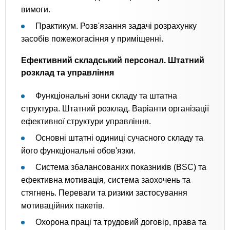
вимоги.
Практикум. Розв'язання задачі розрахунку
засобів пожежогасіння у приміщенні.
Ефективний складський персонал. Штатний
розклад та управління
Функціональні зони складу та штатна
структура. Штатний розклад. Варіанти організації
ефективної структури управління.
Основні штатні одиниці сучасного складу та
його функціональні обов'язки.
Система збалансованих показників (BSC) та
ефективна мотивація, система заохочень та
стягнень. Переваги та ризики застосування
мотиваційних пакетів.
Охорона праці та трудовий договір, права та