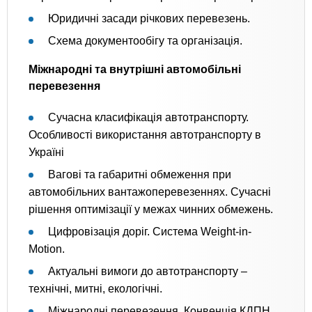
Юридичні засади річкових перевезень.
Схема документообігу та організація.
Міжнародні та внутрішні автомобільні
перевезення
Сучасна класифікація автотранспорту.
Особливості використання автотранспорту в
Україні
Вагові та габаритні обмеження при
автомобільних вантажоперевезеннях. Сучасні
рішення оптимізації у межах чинних обмежень.
Цифровізація доріг. Система Weight-in-
Motion.
Актуальні вимоги до автотранспорту –
технічні, митні, екологічні.
Міжнародні перевезення. Конвенція КДПН