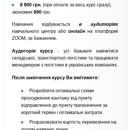
8 900 грн.
(при оплате за весь курс сразу),
экономия
890
грн.
Навчання відбувається
в аудиторіях
навчального центру або
онлайн
на платформі
ZOOM, за бажанням.
Аудиторія курсу
- усі бажаючі навчитися
складської, транспортної логістики та працювати
менеджером з логістики в українських компаніях.
Після закінчення курсу Ви вмітимете:
Розробляти оптимальні схеми
проходження вантажу від пункту
відправлення до пункту призначення за
короткий термін і оптимальні витрати.
Розраховувати вартість перевезення на
основі наявних даних.