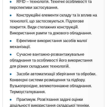
RFID – технологія. Технічні особливості та
перспективи застосування.
Конструкційні елементи складу та їх вплив на
технології, що застосовуються. Підлогове
покриття. Види стелажних конструкцій.
Використання рампи та докового обладнання.
Ефективне використання засобів малої
механізації.
Сучасне вантажно-розвантажувальне
обладнання та особливості його використання
для різних складських технологій.
Засоби автоматизації зберігання та обробки.
Конвеєрні системи розміщення та підбору.
Вузькопрохідне, великотоннажне обладнання.
Термоустаткування.
Практикум. Розв'язання задачі оцінки
доцільності використання складської техніки.