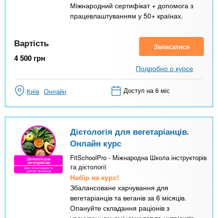
Міжнародний сертифікат + допомога з
працевлаштуванням у 50+ країнах.
Вартість
Записатися
4 500
грн
Подробно о курсе
Доступ на 6 міс
Київ
Онлайн
Дієтологія для вегетаріанців.
Онлайн курс
FitSchoolPro - Міжнародна Школа інструкторів
та дієтології
Набір на курс!
Збалансоване харчування для
вегетаріанців та веганів за 6 місяців.
Опануйте складання раціонів з