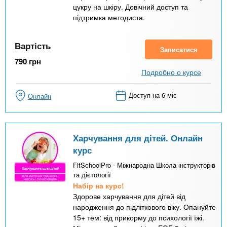
цукру на шкіру. Довічний доступ та
підтримка методиста.
Вартість
Записатися
790
грн
Подробно о курсе
Доступ на 6 міс
Онлайн
Харчування для дітей. Онлайн
курс
FitSchoolPro - Міжнародна Школа інструкторів
та дієтології
Набір на курс!
Здорове харчування для дітей від
народження до підліткового віку. Опануйте
15+ тем: від прикорму до психології їжі.