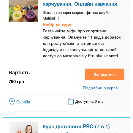
харчування. Онлайн навчання
Школа тренерів мережі фітнес клубів
MalibuFIT
Набір на курс!
Розвінчайте міфи про спортивне
харчування. Опануйте 11 видів добавок
для росту м'язів та витривалості.
Індивідуальні консультації та довічний
доступ до матеріалів у Premium-пакеті.
Вартість
Записатися
790
грн
Подробно о курсе
Доступ на 6 міс
Онлайн
Курс Дієтологія PRO (7 в 1)