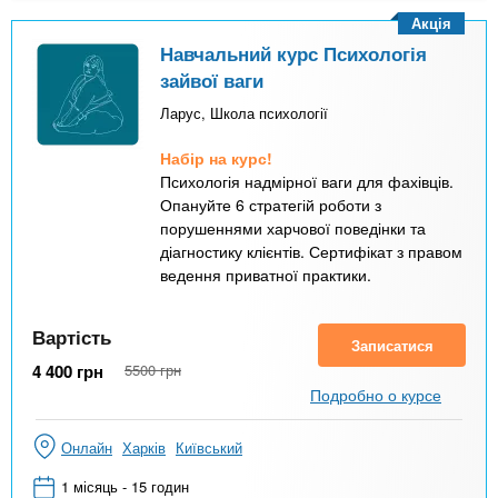
Акція
Навчальний курс Психологія
зайвої ваги
Ларус, Школа психології
Набір на курс!
Психологія надмірної ваги для фахівців.
Опануйте 6 стратегій роботи з
порушеннями харчової поведінки та
діагностику клієнтів. Сертифікат з правом
ведення приватної практики.
Вартість
Записатися
4 400
грн
5500
грн
Подробно о курсе
Онлайн
Харків
Київський
1 місяць - 15 годин