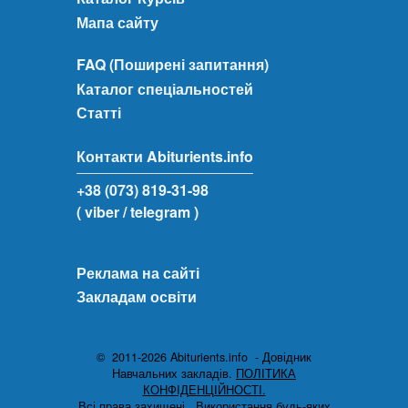
Мапа сайту
FAQ (Поширені запитання)
Каталог спеціальностей
Статті
Контакти Abiturients.info
+38 (073) 819-31-98
( viber
/ telegram )
Реклама на сайті
Закладам освіти
© 2011-2026 Abiturients.info - Довідник
Навчальних закладів.
ПОЛІТИКА
КОНФІДЕНЦІЙНОСТІ.
Всі права захищені.
Використання будь-яких