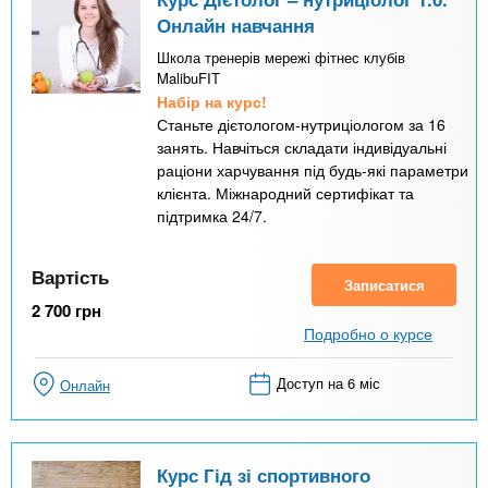
Онлайн навчання
Школа тренерів мережі фітнес клубів
MalibuFIT
Набір на курс!
Станьте дієтологом-нутриціологом за 16
занять. Навчіться складати індивідуальні
раціони харчування під будь-які параметри
клієнта. Міжнародний сертифікат та
підтримка 24/7.
Вартість
Записатися
2 700
грн
Подробно о курсе
Доступ на 6 міс
Онлайн
Курс Гід зі спортивного