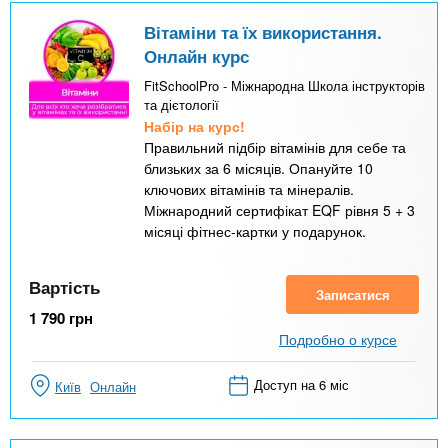
Вітаміни та їх використання.
Онлайн курс
FitSchoolPro - Міжнародна Школа інструкторів
та дієтології
Набір на курс!
Правильний підбір вітамінів для себе та
близьких за 6 місяців. Опануйте 10
ключових вітамінів та мінералів.
Міжнародний сертифікат EQF рівня 5 + 3
місяці фітнес-картки у подарунок.
Вартість
Записатися
1 790
грн
Подробно о курсе
Доступ на 6 міс
Київ
Онлайн