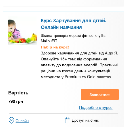
Курс Харчування для дітей.
Онлайн навчання
Школа тренерів мережі фітнес клубів
MalibuFIT
Набір на курс!
Здорове харчування для дітей від А до Я.
Опануйте 15+ тем: від формування
апетиту до подолання алергій. Практичні
раціони на кожен день + консультації
методиста у Premium та Gold пакетах.
Вартість
Записатися
790
грн
Подробно о курсе
Доступ на 6 міс
Онлайн