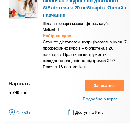
включає 7 курсів по дієтології +
бібліотека з 20 вебінарів. Онлайн
навчання
Школа тренерів мережі фітнес клубів
MalibuFIT
Набір на курс!
Станьте дієтологом-нутріціологом з нуля. 7
професійних курсів + бібліотека з 20
вебінарів. Практичні інструменти
складання раціонів та підтримка 24/7.
Пакет з 18 сертифікатів.
Вартість
Записатися
5 790
грн
Подробно о курсе
Доступ на 6 міс
Онлайн