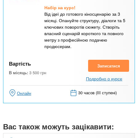
Набір на курс!
Від ідеї до готового кіносценарію за 3
місяці. Опануйте структуру, діалоги та 5
ключових поворотів сюжету. Створіть
власний сценарій короткого та повного
метру з професійною подачею
продюсерам.
Вартість
Записатися
В місяць:
3 500
грн
Подробно о курсе
30 часов (ІІІ ступені)
Онлайн
Вас також можуть зацікавити: