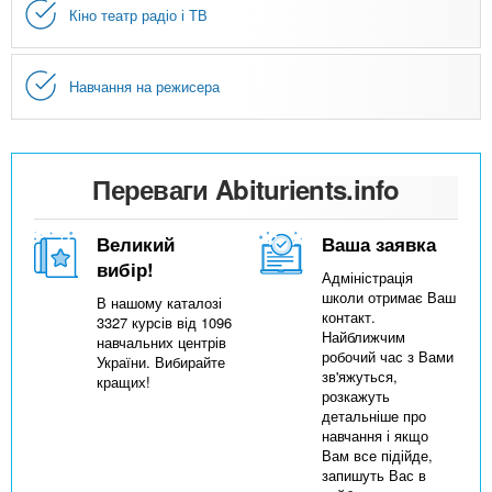
Кіно театр радіо і ТВ
Навчання на режисера
Переваги Abiturients.info
Великий
Ваша заявка
вибір!
Адміністрація
школи отримає Ваш
В нашому каталозі
контакт.
3327 курсів від 1096
Найближчим
навчальних центрів
робочий час з Вами
України. Вибирайте
зв'яжуться,
кращих!
розкажуть
детальніше про
навчання і якщо
Вам все підійде,
запишуть Вас в