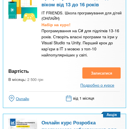
віком від 13 до 16 років
IT FRIENDS. Школа програмування для дітей
(ОНЛАЙН)
Набір на курс!
Програмування на C# для підлітків 13-16
років. Створіть власні програми та ігри у
Visual Studio та Unity. Перший крок до
кар'єри в IT з мовою з топ-10
найпопулярніших у світі.
Вартість
Записатися
В місяць:
2 500
грн
Подробно о курсе
від 1 місяця
Онлайн
Акція
Онлайн курс Розробка