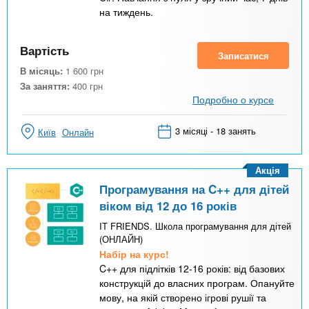
на тиждень.
Вартість
Записатися
В місяць:
1 600
грн
За заняття:
400
грн
Подробно о курсе
3 місяці - 18 занять
Київ
Онлайн
Акція
Програмування на C++ для дітей
віком від 12 до 16 років
IT FRIENDS. Школа програмування для дітей
(ОНЛАЙН)
Набір на курс!
C++ для підлітків 12-16 років: від базових
конструкцій до власних програм. Опануйте
мову, на якій створено ігрові рушії та