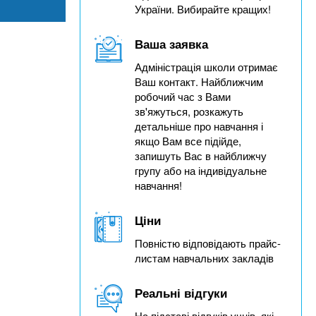
України. Вибирайте кращих!
Ваша заявка
Адміністрація школи отримає
Ваш контакт. Найближчим
робочий час з Вами
зв'яжуться, розкажуть
детальніше про навчання і
якщо Вам все підійде,
запишуть Вас в найближчу
групу або на індивідуальне
навчання!
Ціни
Повністю відповідають прайс-
листам навчальних закладів
Реальні відгуки
На підставі відгуків учнів, які