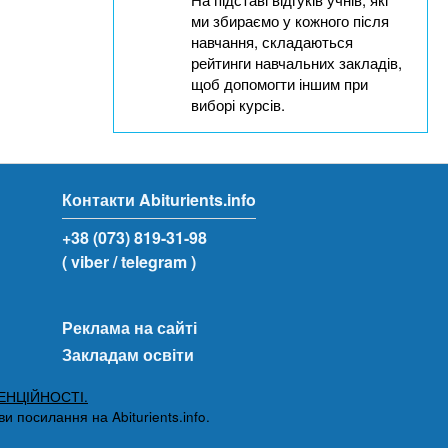
ми збираємо у кожного після
навчання, складаються
рейтинги навчальних закладів,
щоб допомогти іншим при
виборі курсів.
Контакти Abiturients.info
+38 (073) 819-31-98
( viber
/ telegram )
Реклама на сайті
Закладам освіти
ЕНЦІЙНОСТІ.
 посилання на Abiturients.info.