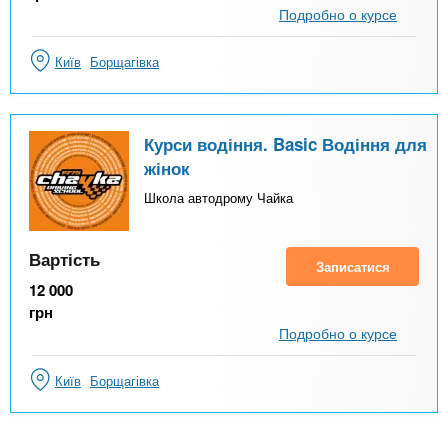
Подробно о курсе
Київ
Борщагівка
Курси водіння. Basic Водіння для
жінок
Школа автодрому Чайка
Вартість
Записатися
12 000
грн
Подробно о курсе
Київ
Борщагівка