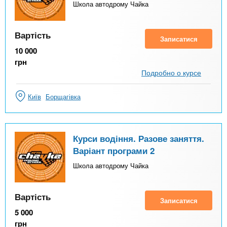
Школа автодрому Чайка
Вартість
Записатися
10 000
грн
Подробно о курсе
Київ
Борщагівка
Курси водіння. Разове заняття.
Варіант програми 2
Школа автодрому Чайка
Вартість
Записатися
5 000
грн