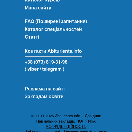
Мапа сайту
FAQ (Поширені запитання)
Каталог спеціальностей
Статті
Контакти Abiturients.info
+38 (073) 819-31-98
( viber
/ telegram )
Реклама на сайті
Закладам освіти
© 2011-2026 Abiturients.info - Довідник
Навчальних закладів.
ПОЛІТИКА
КОНФІДЕНЦІЙНОСТІ.
Всі права захищені.
Використання будь-яких