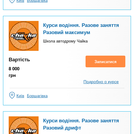
Київ
Борщагівка
Курси водіння. Разове заняття
Разовий максимум
Школа автодрому Чайка
Вартість
Записатися
8 000
грн
Подробно о курсе
Київ
Борщагівка
Курси водіння. Разове заняття
Разовий дрифт