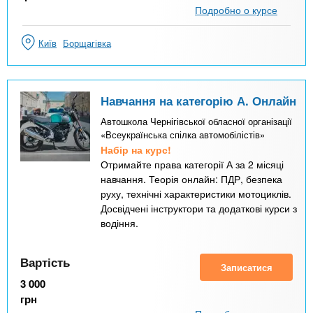
Подробно о курсе
Київ
Борщагівка
Навчання на категорію А. Онлайн
Автошкола Чернігівської обласної організації
«Всеукраїнська спілка автомобілістів»
Набір на курс!
Отримайте права категорії А за 2 місяці
навчання. Теорія онлайн: ПДР, безпека
руху, технічні характеристики мотоциклів.
Досвідчені інструктори та додаткові курси з
водіння.
Вартість
Записатися
3 000
грн