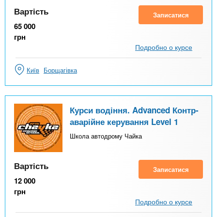
Вартість
Записатися
65 000
грн
Подробно о курсе
Київ
Борщагівка
Курси водіння. Advanced Контр-
аварійне керування Level 1
Школа автодрому Чайка
Вартість
Записатися
12 000
грн
Подробно о курсе