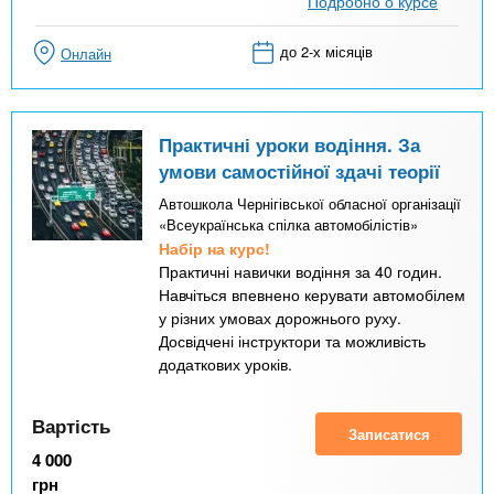
Подробно о курсе
до 2-х місяців
Онлайн
Практичні уроки водіння. За
умови самостійної здачі теорії
Автошкола Чернігівської обласної організації
«Всеукраїнська спілка автомобілістів»
Набір на курс!
Практичні навички водіння за 40 годин.
Навчіться впевнено керувати автомобілем
у різних умовах дорожнього руху.
Досвідчені інструктори та можливість
додаткових уроків.
Вартість
Записатися
4 000
грн