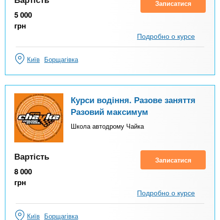
Записатися
5 000
грн
Подробно о курсе
Київ
Борщагівка
Курси водіння. Разове заняття
Разовий максимум
Школа автодрому Чайка
Вартість
Записатися
8 000
грн
Подробно о курсе
Київ
Борщагівка