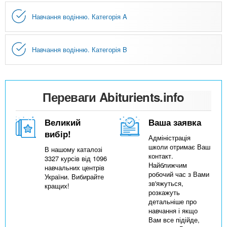
Навчання водінню. Категорія A
Навчання водінню. Категорія B
Переваги Abiturients.info
Великий
Ваша заявка
вибір!
Адміністрація
школи отримає Ваш
В нашому каталозі
контакт.
3327 курсів від 1096
Найближчим
навчальних центрів
робочий час з Вами
України. Вибирайте
зв'яжуться,
кращих!
розкажуть
детальніше про
навчання і якщо
Вам все підійде,