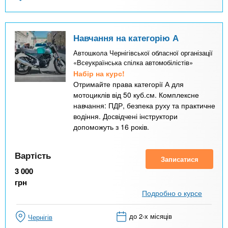
Навчання на категорію А
Автошкола Чернігівської обласної організації
«Всеукраїнська спілка автомобілістів»
Набір на курс!
Отримайте права категорії А для
мотоциклів від 50 куб.см. Комплексне
навчання: ПДР, безпека руху та практичне
водіння. Досвідчені інструктори
допоможуть з 16 років.
Вартість
Записатися
3 000
грн
Подробно о курсе
до 2-х місяців
Чернігів