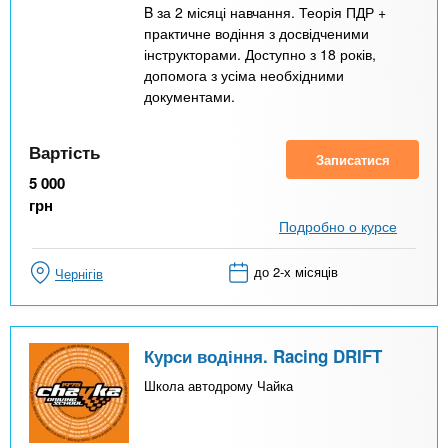
B за 2 місяці навчання. Теорія ПДР +
практичне водіння з досвідченими
інструкторами. Доступно з 18 років,
допомога з усіма необхідними
документами.
Вартість
Записатися
5 000
грн
Подробно о курсе
до 2-х місяців
Чернігів
Курси водіння. Racing DRIFT
Школа автодрому Чайка