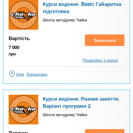
Курси водіння. Basic Габаритна
підготовка
Школа автодрому Чайка
Вартість
Записатися
7 000
грн
Подробно о курсе
Київ
Борщагівка
Курси водіння. Разове заняття.
Варіант програми 2
Школа автодрому Чайка
Вартість