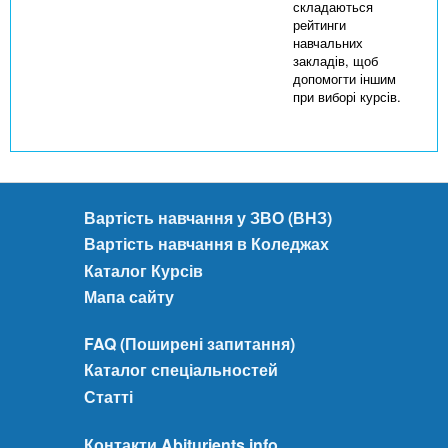
складаються
рейтинги
навчальних
закладів, щоб
допомогти іншим
при виборі курсів.
Вартість навчання у ЗВО (ВНЗ)
Вартість навчання в Коледжах
Каталог Курсів
Мапа сайту
FAQ (Поширені запитання)
Каталог спеціальностей
Статті
Контакти Abiturients.info