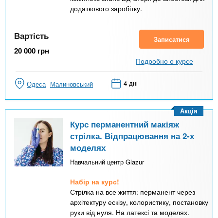
додаткового заробітку.
Вартість
Записатися
20 000
грн
Подробно о курсе
4 дні
Одеса
Малиновський
Акція
Курс перманентний макіяж
стрілка. Відпрацювання на 2-х
моделях
Навчальний центр Glazur
Набір на курс!
Стрілка на все життя: перманент через
архітектуру ескізу, колористику, постановку
руки від нуля. На латексі та моделях.