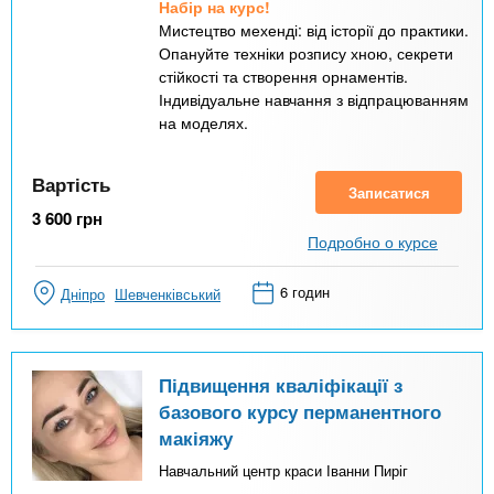
Набір на курс!
Мистецтво мехенді: від історії до практики.
Опануйте техніки розпису хною, секрети
стійкості та створення орнаментів.
Індивідуальне навчання з відпрацюванням
на моделях.
Вартість
Записатися
3 600
грн
Подробно о курсе
6 годин
Дніпро
Шевченківський
Підвищення кваліфікації з
базового курсу перманентного
макіяжу
Навчальний центр краси Іванни Пиріг