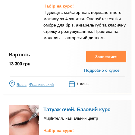
Набір на курс!
Підвищіть майстерність перманентного
макіяжу за 4 заняття. Опануйте техніки
омбре для брів, акварель губ та класичну
стрілку з розтушуванням. Практика на
моделях + авторський диплом.
Вартість
Записатися
13 300
грн
Подробно о курсе
1 день
Львів
Франківський
Татуаж очей. Базовий курс
МирІнтелл, навчальний центр
Набір на курс!