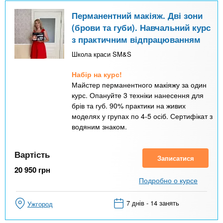
Перманентний макіяж. Дві зони
(брови та губи). Навчальний курс
з практичним відпрацюванням
Школа краси SM&S
Набір на курс!
Майстер перманентного макіяжу за один
курс. Опануйте 3 техніки нанесення для
брів та губ. 90% практики на живих
моделях у групах по 4-5 осіб. Сертифікат з
водяним знаком.
Вартість
Записатися
20 950
грн
Подробно о курсе
7 днів - 14 занять
Ужгород