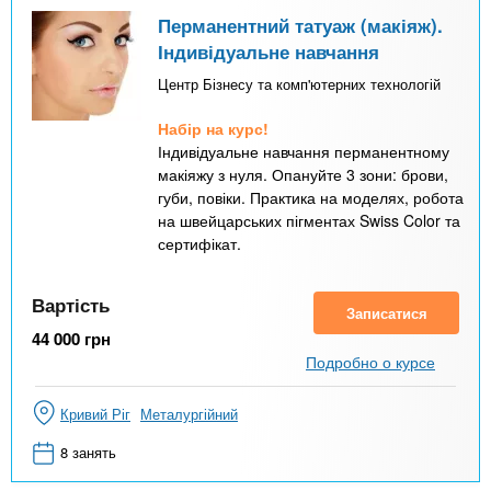
Перманентний татуаж (макіяж).
Індивідуальне навчання
Центр Бізнесу та комп'ютерних технологій
Набір на курс!
Індивідуальне навчання перманентному
макіяжу з нуля. Опануйте 3 зони: брови,
губи, повіки. Практика на моделях, робота
на швейцарських пігментах Swiss Color та
сертифікат.
Вартість
Записатися
44 000
грн
Подробно о курсе
Кривий Ріг
Металургійний
8 занять