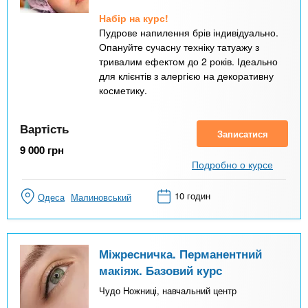
Набір на курс!
Пудрове напилення брів індивідуально.
Опануйте сучасну техніку татуажу з
тривалим ефектом до 2 років. Ідеально
для клієнтів з алергією на декоративну
косметику.
Вартість
Записатися
9 000
грн
Подробно о курсе
10 годин
Одеса
Малиновський
Міжресничка. Перманентний
макіяж. Базовий курс
Чудо Ножниці, навчальний центр