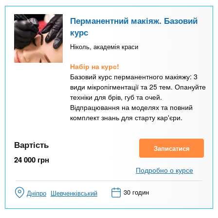
Перманентний макіяж. Базовий
курс
Ніколь, академія краси
Набір на курс!
Базовий курс перманентного макіяжу: 3
види мікропігментації та 25 тем. Опануйте
техніки для брів, губ та очей.
Відпрацювання на моделях та повний
комплект знань для старту кар'єри.
Вартість
Записатися
24 000
грн
Подробно о курсе
30 годин
Дніпро
Шевченківський