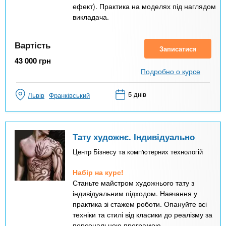
ефект). Практика на моделях під наглядом
викладача.
Вартість
Записатися
43 000
грн
Подробно о курсе
5 днів
Львів
Франківський
Тату художнє. Індивідуально
Центр Бізнесу та комп'ютерних технологій
Набір на курс!
Станьте майстром художнього тату з
індивідуальним підходом. Навчання у
практика зі стажем роботи. Опануйте всі
техніки та стилі від класики до реалізму за
персональною програмою.