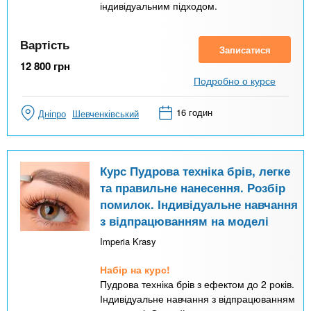
індивідуальним підходом.
Вартість
Записатися
12 800
грн
Подробно о курсе
16 годин
Дніпро
Шевченківський
Курс Пудрова техніка брів, легке
та правильне нанесення. Розбір
помилок. Індивідуальне навчання
з відпрацюванням на моделі
Imperia Krasy
Набір на курс!
Пудрова техніка брів з ефектом до 2 років.
Індивідуальне навчання з відпрацюванням