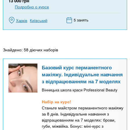
13 000
грн
Подробно о курсе
5 занять
Харків
Київський
Знайдено: 58 діючих наборів
Базовий курс перманентного
макіяжу. Індивідуальне навчання
з відпрацюванням на 7 моделях
Вінницька школа краси Professional Beauty
Набір на курс!
Станьте майстром перманентного макіяжу
за 8 днів. Індивідуальне навчання з
відпрацюванням на 7 моделях: брови,
губи, міжвійка. Бонус: міні-курс з