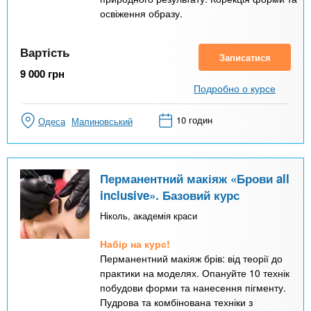
освіження образу.
Вартість
Записатися
9 000
грн
Подробно о курсе
10 годин
Одеса
Малиновський
Перманентний макіяж «Брови all
inclusive». Базовий курс
Ніколь, академія краси
Набір на курс!
Перманентний макіяж брів: від теорії до
практики на моделях. Опануйте 10 технік
побудови форми та нанесення пігменту.
Пудрова та комбінована техніки з