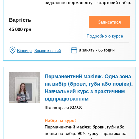
видалення перманенту + стартовий набір.
Вартість
Записатися
45 000
грн
Подробно о курсе
8 занять - 65 годин
Вінниця
Замостянский
Перманентний макіяж. Одна зона
на вибір (брови, губи або повіки).
Навчальний курс з практичним
відпрацюванням
Школа краси SM&S
Набір на курс!
Перманентний макіяж: брови, губи або
повіки на вибір. 90% курсу - практика на