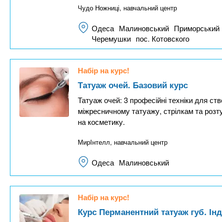
Чудо Ножниці, навчальний центр
Одеса
Малиновський
Приморський
Черемушки
пос. Котовского
Набір на курс!
Татуаж очей. Базовий курс
Татуаж очей: 3 професійні техніки для ст
міжресничному татуажу, стрілкам та розт
на косметику.
МирІнтелл, навчальний центр
Одеса
Малиновський
Набір на курс!
Курс Перманентний татуаж губ. Ін