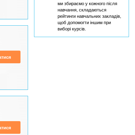
ми збираємо у кожного після
навчання, складаються
рейтинги навчальних закладів,
щоб допомогти іншим при
виборі курсів.
атися
атися