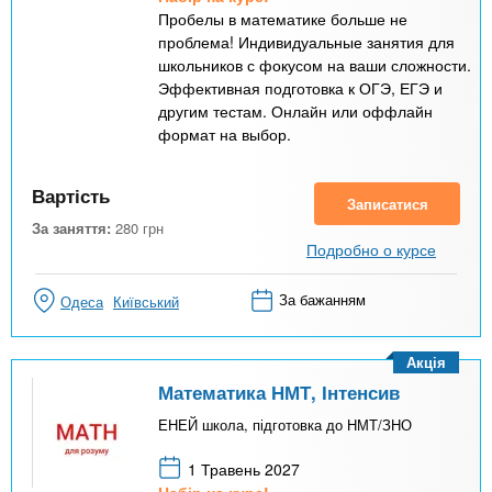
Пробелы в математике больше не
проблема! Индивидуальные занятия для
школьников с фокусом на ваши сложности.
Эффективная подготовка к ОГЭ, ЕГЭ и
другим тестам. Онлайн или оффлайн
формат на выбор.
Вартість
Записатися
За заняття:
280
грн
Подробно о курсе
За бажанням
Одеса
Київський
Акція
Математика НМТ, Інтенсив
ЕНЕЙ школа, підготовка до НМТ/ЗНО
1 Травень 2027