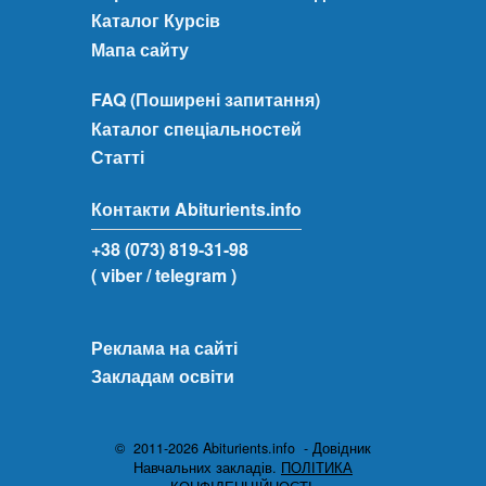
Каталог Курсів
Мапа сайту
FAQ (Поширені запитання)
Каталог спеціальностей
Статті
Контакти Abiturients.info
+38 (073) 819-31-98
( viber
/ telegram )
Реклама на сайті
Закладам освіти
© 2011-2026 Abiturients.info - Довідник
Навчальних закладів.
ПОЛІТИКА