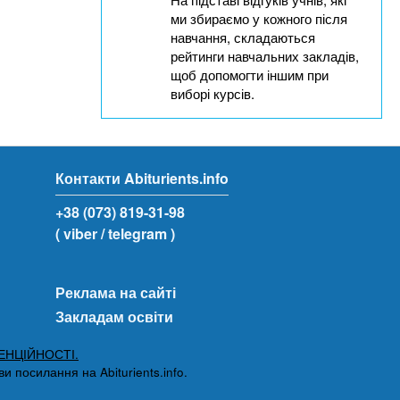
ми збираємо у кожного після
навчання, складаються
рейтинги навчальних закладів,
щоб допомогти іншим при
виборі курсів.
Контакти Abiturients.info
+38 (073) 819-31-98
( viber
/ telegram )
Реклама на сайті
Закладам освіти
ЕНЦІЙНОСТІ.
 посилання на Abiturients.info.