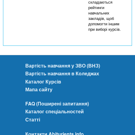
складаються
рейтинги
навчальних
закладів, щоб
допомогти іншим
при виборі курсів.
Вартість навчання у ЗВО (ВНЗ)
Вартість навчання в Коледжах
Каталог Курсів
Мапа сайту
FAQ (Поширені запитання)
Каталог спеціальностей
Статті
Контакти Abiturients.info