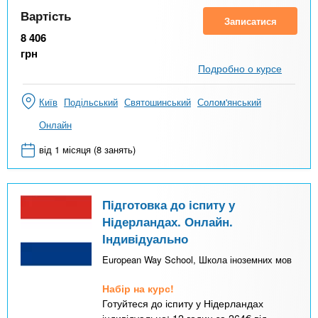
Вартість
Записатися
8 406
грн
Подробно о курсе
Київ
Подільський
Святошинський
Солом'янський
Онлайн
від 1 місяця (8 занять)
Підготовка до іспиту у
Нідерландах. Онлайн.
Індивідуально
European Way School, Школа іноземних мов
Набір на курс!
Готуйтеся до іспиту у Нідерландах