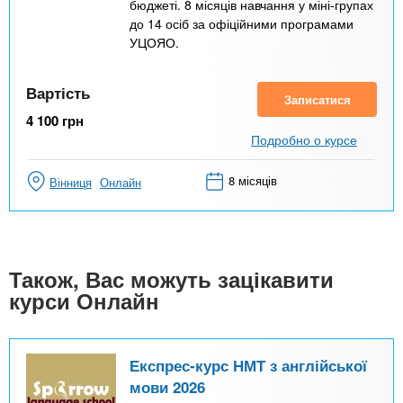
бюджеті. 8 місяців навчання у міні-групах
до 14 осіб за офіційними програмами
УЦОЯО.
Вартість
Записатися
4 100
грн
Подробно о курсе
8 місяців
Вінниця
Онлайн
Також, Вас можуть зацікавити
курси Онлайн
Експрес-курс НМТ з англійської
мови 2026