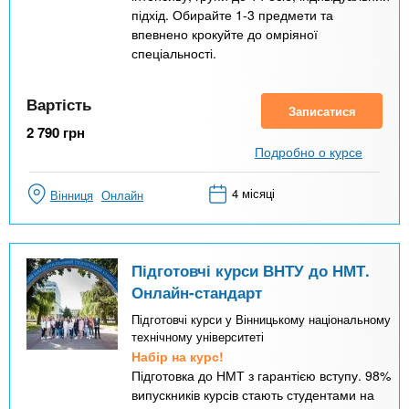
підхід. Обирайте 1-3 предмети та
впевнено крокуйте до омріяної
спеціальності.
Вартість
Записатися
2 790
грн
Подробно о курсе
4 місяці
Вінниця
Онлайн
Підготовчі курси ВНТУ до НМТ.
Онлайн-стандарт
Підготовчі курси у Вінницькому національному
технічному університеті
Набір на курс!
Підготовка до НМТ з гарантією вступу. 98%
випускників курсів стають студентами на