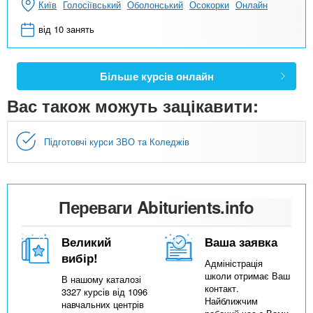
Київ
Голосіївський
Оболонський
Осокорки
Онлайн
від 10 занять
Більше курсів онлайн
Вас також можуть зацікавити:
Підготовчі курси ЗВО та Коледжів
Переваги Abiturients.info
Великий
Ваша заявка
вибір!
Адміністрація
школи отримає Ваш
В нашому каталозі
контакт.
3327 курсів від 1096
Найближчим
навчальних центрів