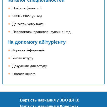
Нові спеціальності
2026 - 2027 уч. год
Де вчать, чому вчать
Перспективи працевлаштування і т.д.
На допомогу абітурієнту
Корисна інформація
Умови вступу
Документи для вступу
і багато іншого
Вартість навчання у ЗВО (ВНЗ)
Вартість навчання в Коледжах