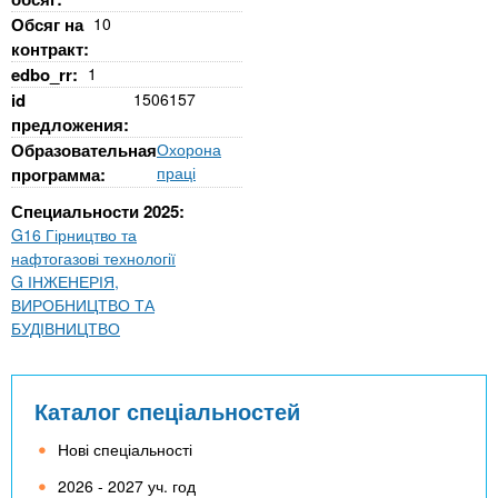
Обсяг на
10
контракт:
edbo_rr:
1
id
1506157
предложения:
Образовательная
Охорона
праці
программа:
Специальности 2025:
G16 Гірництво та
нафтогазові технології
G ІНЖЕНЕРІЯ,
ВИРОБНИЦТВО ТА
БУДІВНИЦТВО
Каталог спеціальностей
Нові спеціальності
2026 - 2027 уч. год