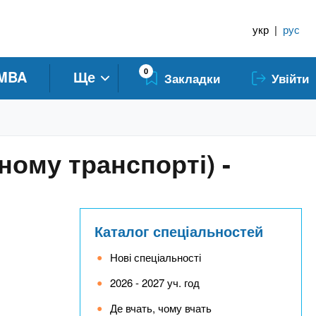
укр
|
рус
0
MBA
Ще
Закладки
Увійти
ному транспорті) -
Каталог спеціальностей
Нові спеціальності
2026 - 2027 уч. год
Де вчать, чому вчать