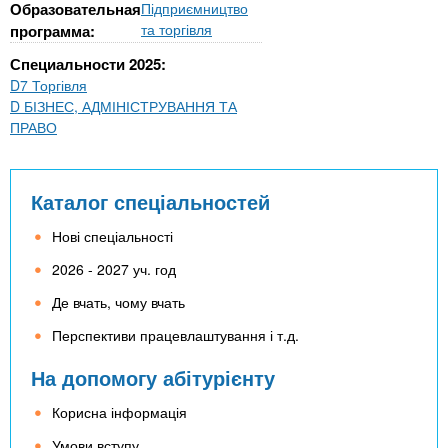
Образовательная
Підприємництво
та торгівля
программа:
Специальности 2025:
D7 Торгівля
D БІЗНЕС, АДМІНІСТРУВАННЯ ТА
ПРАВО
Каталог спеціальностей
Нові спеціальності
2026 - 2027 уч. год
Де вчать, чому вчать
Перспективи працевлаштування і т.д.
На допомогу абітурієнту
Корисна інформація
Умови вступу