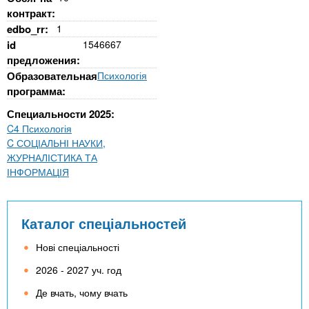
контракт:
edbo_rr:
1
id
1546667
предложения:
Образовательная
Психологія
программа:
Специальности 2025:
C4 Психологія
C СОЦІАЛЬНІ НАУКИ,
ЖУРНАЛІСТИКА ТА
ІНФОРМАЦІЯ
Каталог спеціальностей
Нові спеціальності
2026 - 2027 уч. год
Де вчать, чому вчать