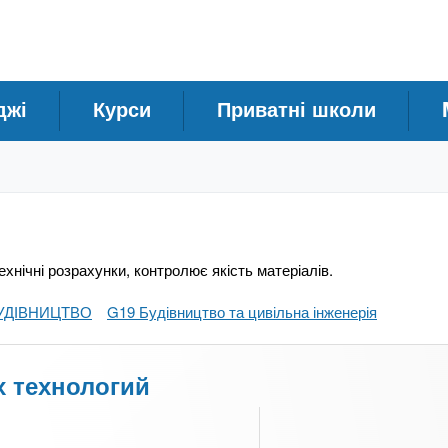
джі
Курси
Приватні школи
нічні розрахунки, контролює якість матеріалів.
УДІВНИЦТВО
G19 Будівництво та цивільна інженерія
 технологий