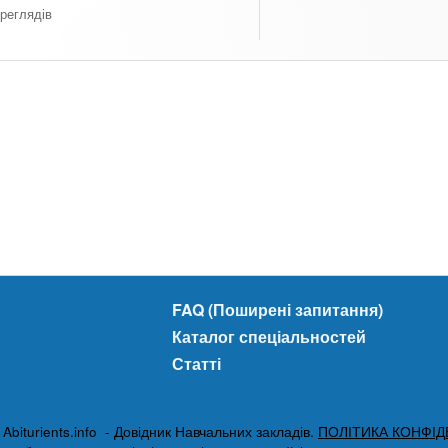
реглядів
FAQ (Поширені запитання)
Каталог спеціальностей
Статті
biturients.info - Довідник Навчальних закладів.
ПОЛІТИКА КОНФІД