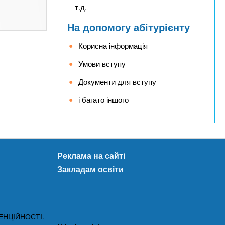
т.д.
На допомогу абітурієнту
Корисна інформація
Умови вступу
Документи для вступу
і багато іншого
Реклама на сайті
Закладам освіти
ЕНЦІЙНОСТІ.