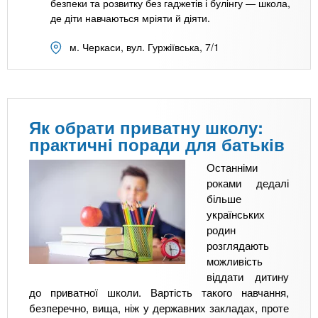
безпеки та розвитку без гаджетів і булінгу — школа,
де діти навчаються мріяти й діяти.
м. Черкаси, вул. Гуржіївська, 7/1
Як обрати приватну школу:
практичні поради для батьків
Останніми
роками дедалі
більше
українських
родин
розглядають
можливість
віддати дитину
до приватної школи. Вартість такого навчання,
безперечно, вища, ніж у державних закладах, проте