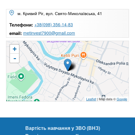
м. Кривий Ріг, вул. Свято-Миколаївська, 41
Телефони:
+38(098) 356-14-83
email:
metinvest7900@gmail.com
+
-
Leaflet
| Map data ©
Google
Вартість навчання у ЗВО (ВНЗ)