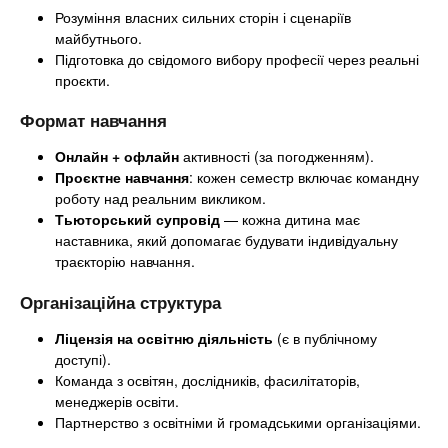
Розуміння власних сильних сторін і сценаріїв
майбутнього.
Підготовка до свідомого вибору професії через реальні
проєкти.
Формат навчання
Онлайн + офлайн
активності (за погодженням).
Проєктне навчання
: кожен семестр включає командну
роботу над реальним викликом.
Тьюторський супровід
— кожна дитина має
наставника, який допомагає будувати індивідуальну
траєкторію навчання.
Організаційна структура
Ліцензія на освітню діяльність
(є в публічному
доступі).
Команда з освітян, дослідників, фасилітаторів,
менеджерів освіти.
Партнерство з освітніми й громадськими організаціями.