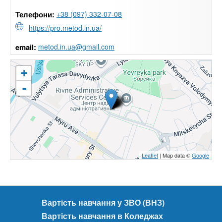
Телефони:
+38 (097) 332-07-08
https://pro.metod.in.ua/
email:
metod.in.ua@gmail.com
+
-
Leaflet
| Map data ©
Google
Вартість навчання у ЗВО (ВНЗ)
Вартість навчання в Коледжах