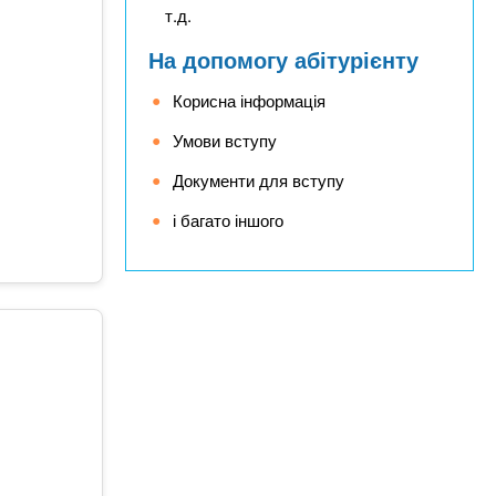
т.д.
На допомогу абітурієнту
Корисна інформація
Умови вступу
Документи для вступу
і багато іншого