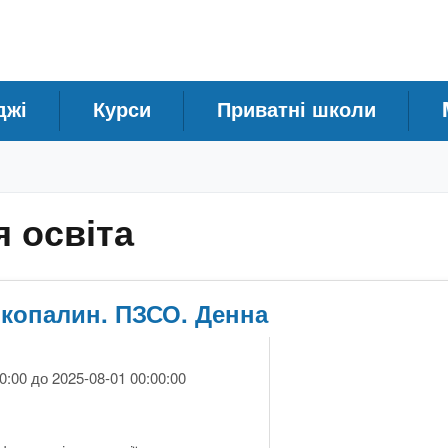
джі
Курси
Приватні школи
 освіта
копалин. ПЗСО. Денна
0:00 до 2025-08-01 00:00:00