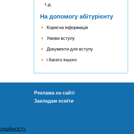
т.д.
На допомогу абітурієнту
Корисна інформація
Умови вступу
Документи для вступу
і багато іншого
Реклама на сайті
Закладам освіти
ЕНЦІЙНОСТІ.