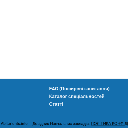
FAQ (Поширені запитання)
Каталог спеціальностей
Статті
biturients.info - Довідник Навчальних закладів.
ПОЛІТИКА КОНФІД