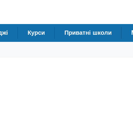
джі
Курси
Приватні школи