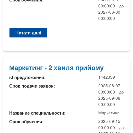
00:00:00 до
2027-06-30
00:00:00
Читати далі
п
р
о
М
а
р
Маркетинг - 2 хвиля прийому
к
id предложения:
1442339
е
т
Срок подачи заявок:
2025-08-07
и
00:00:00 до
н
2025-09-06
г
00:00:00
Название специальности:
Маркетинг
Срок обучения:
2025-09-15
00:00:00 до