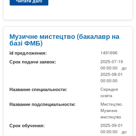
Читати далі
п
м
а
р
и
м
о
с
а
С
т
г
е
е
і
р
Музичне мистецтво (бакалавр на
ц
с
е
базі ФМБ)
т
т
д
в
р
id предложения:
1491696
н
о
а
я
Срок подачи заявок:
2025-07-19
)
о
00:00:00 до
с
2025-08-01
в
00:00:00
і
Название специальности:
Середня
т
освіта
а
Название подспециальности:
Мистецтво.
(
Музичне
М
мистецтво
у
Срок обучения:
2025-09-01
з
00:00:00 до
и