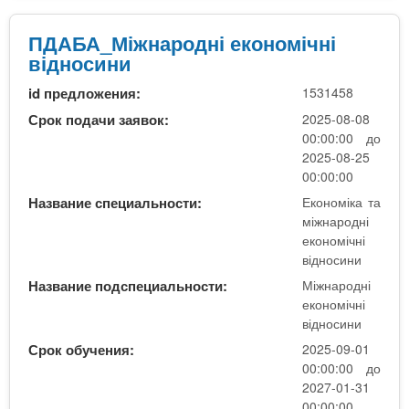
м
т
Д
і
а
А
ПДАБА_Міжнародні економічні
ч
3
Б
відносини
н
р
А
і
.
id предложения:
1531458
_
в
1
М
Срок подачи заявок:
2025-08-08
і
0
і
00:00:00 до
д
м
ж
2025-08-25
н
.
н
00:00:00
о
а
Название специальности:
Економіка та
с
р
міжнародні
и
о
економічні
н
д
відносини
и
н
(
Название подспециальности:
Міжнародні
і
М
економічні
е
відносини
і
к
ж
Срок обучения:
2025-09-01
о
н
00:00:00 до
н
а
2027-01-31
о
р
00:00:00