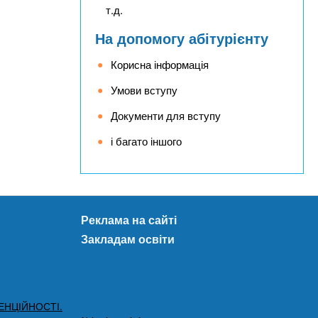
т.д.
На допомогу абітурієнту
Корисна інформація
Умови вступу
Документи для вступу
і багато іншого
Реклама на сайті
Закладам освіти
ЕНЦІЙНОСТІ.