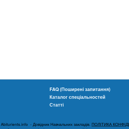
FAQ (Поширені запитання)
Каталог спеціальностей
Статті
biturients.info - Довідник Навчальних закладів.
ПОЛІТИКА КОНФІД