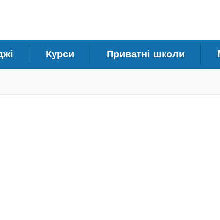
джі
Курси
Приватні школи