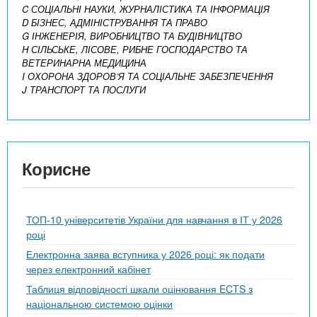
C СОЦІАЛЬНІ НАУКИ, ЖУРНАЛІСТИКА ТА ІНФОРМАЦІЯ
D БІЗНЕС, АДМІНІСТРУВАННЯ ТА ПРАВО
G ІНЖЕНЕРІЯ, ВИРОБНИЦТВО ТА БУДІВНИЦТВО
H СІЛЬСЬКЕ, ЛІСОВЕ, РИБНЕ ГОСПОДАРСТВО ТА
ВЕТЕРИНАРНА МЕДИЦИНА
I ОХОРОНА ЗДОРОВ’Я ТА СОЦІАЛЬНЕ ЗАБЕЗПЕЧЕННЯ
J ТРАНСПОРТ ТА ПОСЛУГИ
Корисне
ТОП-10 університетів України для навчання в ІТ у 2026
році
Електронна заява вступника у 2026 році: як подати
через електронний кабінет
Таблиця відповідності шкали оцінювання ECTS з
національною системою оцінки