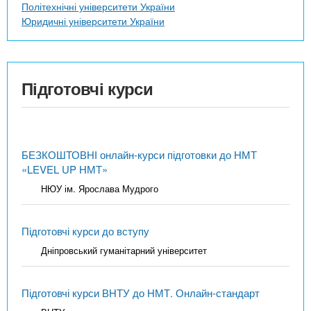
Політехнічні університети України
Юридичні університети України
Підготовчі курси
БЕЗКОШТОВНІ онлайн-курси підготовки до НМТ
«LEVEL UP НМТ»
НЮУ ім. Ярослава Мудрого
Підготовчі курси до вступу
Дніпровський гуманітарний університет
Підготовчі курси ВНТУ до НМТ. Онлайн-стандарт