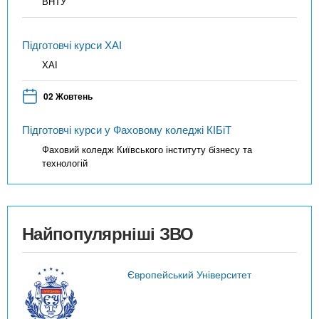
ВНТУ
Підготовчі курси ХАІ
ХАІ
02 Жовтень
Підготовчі курси у Фаховому коледжі КІБіТ
Фаховий коледж Київського інституту бізнесу та
технологій
Найпопулярніші ЗВО
Європейський Університет