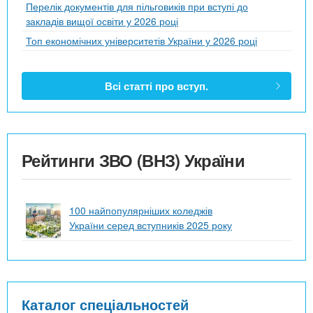
Перелік документів для пільговиків при вступі до
закладів вищої освіти у 2026 році
Топ економічних університетів України у 2026 році
Всі статті про вступ.
Рейтинги ЗВО (ВНЗ) України
100 найпопулярніших коледжів
України серед вступників 2025 року
Каталог спеціальностей