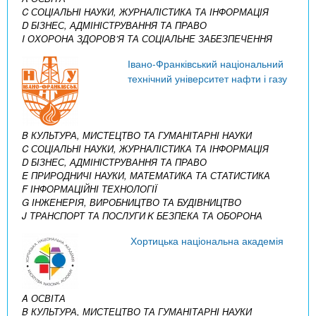
C СОЦІАЛЬНІ НАУКИ, ЖУРНАЛІСТИКА ТА ІНФОРМАЦІЯ
D БІЗНЕС, АДМІНІСТРУВАННЯ ТА ПРАВО
I ОХОРОНА ЗДОРОВ’Я ТА СОЦІАЛЬНЕ ЗАБЕЗПЕЧЕННЯ
Івано-Франківський національний
технічний університет нафти і газу
B КУЛЬТУРА, МИСТЕЦТВО ТА ГУМАНІТАРНІ НАУКИ
C СОЦІАЛЬНІ НАУКИ, ЖУРНАЛІСТИКА ТА ІНФОРМАЦІЯ
D БІЗНЕС, АДМІНІСТРУВАННЯ ТА ПРАВО
E ПРИРОДНИЧІ НАУКИ, МАТЕМАТИКА ТА СТАТИСТИКА
F ІНФОРМАЦІЙНІ ТЕХНОЛОГІЇ
G ІНЖЕНЕРІЯ, ВИРОБНИЦТВО ТА БУДІВНИЦТВО
J ТРАНСПОРТ ТА ПОСЛУГИ
K БЕЗПЕКА ТА ОБОРОНА
Хортицька національна академія
A ОСВІТА
B КУЛЬТУРА, МИСТЕЦТВО ТА ГУМАНІТАРНІ НАУКИ