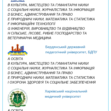
B КУЛЬТУРА, МИСТЕЦТВО ТА ГУМАНІТАРНІ НАУКИ
C СОЦІАЛЬНІ НАУКИ, ЖУРНАЛІСТИКА ТА ІНФОРМАЦІЯ
D БІЗНЕС, АДМІНІСТРУВАННЯ ТА ПРАВО
E ПРИРОДНИЧІ НАУКИ, МАТЕМАТИКА ТА СТАТИСТИКА
F ІНФОРМАЦІЙНІ ТЕХНОЛОГІЇ
G ІНЖЕНЕРІЯ, ВИРОБНИЦТВО ТА БУДІВНИЦТВО
H СІЛЬСЬКЕ, ЛІСОВЕ, РИБНЕ ГОСПОДАРСТВО ТА
ВЕТЕРИНАРНА МЕДИЦИНА
Бердянський державний
педагогічний університет, БДПУ
A ОСВІТА
B КУЛЬТУРА, МИСТЕЦТВО ТА ГУМАНІТАРНІ НАУКИ
C СОЦІАЛЬНІ НАУКИ, ЖУРНАЛІСТИКА ТА ІНФОРМАЦІЯ
D БІЗНЕС, АДМІНІСТРУВАННЯ ТА ПРАВО
E ПРИРОДНИЧІ НАУКИ, МАТЕМАТИКА ТА СТАТИСТИКА
I ОХОРОНА ЗДОРОВ’Я ТА СОЦІАЛЬНЕ ЗАБЕЗПЕЧЕННЯ
Харківський національний
медичний університет
A ОСВІТА