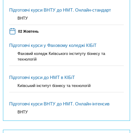
Підготовчі курси ВНТУ до НМТ. Онлайн-стандарт
ВНТУ
02 Жовтень
Підготовчі курси у Фаховому коледжі КІБіТ
Фаховий коледж Київського інституту бізнесу та
технологій
Підготовчі курси до НМТ в КІБіТ
Київський інститут бізнесу та технологій
Підготовчі курси ВНТУ до НМТ. Онлайн-інтенсив
ВНТУ