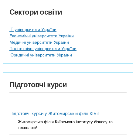
Сектори освіти
IT університети України
Економічні університети України
Медичні університети України
Політехнічні університети України
Юридичні університети України
Підготовчі курси
Підготовчі курси у Житомирській філії КІБіТ
Житомирська філія Київського інституту бізнесу та
технологій