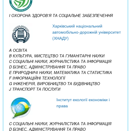
I ОХОРОНА ЗДОРОВ’Я ТА СОЦІАЛЬНЕ ЗАБЕЗПЕЧЕННЯ
Харківський національний
автомобільно-дорожній університет
(ХНАДУ)
A ОСВІТА
B КУЛЬТУРА, МИСТЕЦТВО ТА ГУМАНІТАРНІ НАУКИ
C СОЦІАЛЬНІ НАУКИ, ЖУРНАЛІСТИКА ТА ІНФОРМАЦІЯ
D БІЗНЕС, АДМІНІСТРУВАННЯ ТА ПРАВО
E ПРИРОДНИЧІ НАУКИ, МАТЕМАТИКА ТА СТАТИСТИКА
F ІНФОРМАЦІЙНІ ТЕХНОЛОГІЇ
G ІНЖЕНЕРІЯ, ВИРОБНИЦТВО ТА БУДІВНИЦТВО
J ТРАНСПОРТ ТА ПОСЛУГИ
Інститут екології економіки і
права
C СОЦІАЛЬНІ НАУКИ, ЖУРНАЛІСТИКА ТА ІНФОРМАЦІЯ
D БІЗНЕС, АДМІНІСТРУВАННЯ ТА ПРАВО