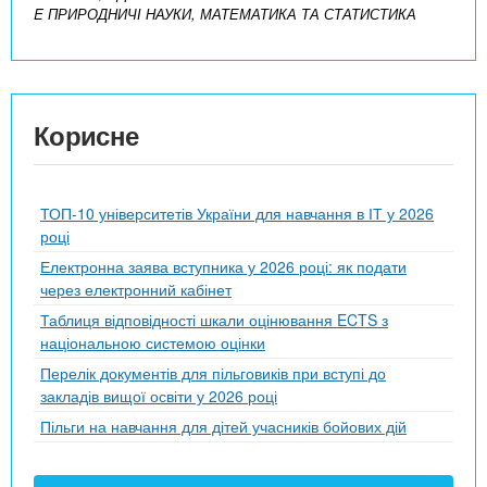
E ПРИРОДНИЧІ НАУКИ, МАТЕМАТИКА ТА СТАТИСТИКА
Корисне
ТОП-10 університетів України для навчання в ІТ у 2026
році
Електронна заява вступника у 2026 році: як подати
через електронний кабінет
Таблиця відповідності шкали оцінювання ECTS з
національною системою оцінки
Перелік документів для пільговиків при вступі до
закладів вищої освіти у 2026 році
Пільги на навчання для дітей учасників бойових дій