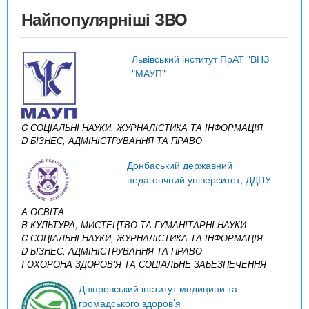
Найпопулярніші ЗВО
Львівський інститут ПрАТ "ВНЗ
"МАУП"
C СОЦІАЛЬНІ НАУКИ, ЖУРНАЛІСТИКА ТА ІНФОРМАЦІЯ
D БІЗНЕС, АДМІНІСТРУВАННЯ ТА ПРАВО
Донбаський державний
педагогічний університет, ДДПУ
A ОСВІТА
B КУЛЬТУРА, МИСТЕЦТВО ТА ГУМАНІТАРНІ НАУКИ
C СОЦІАЛЬНІ НАУКИ, ЖУРНАЛІСТИКА ТА ІНФОРМАЦІЯ
D БІЗНЕС, АДМІНІСТРУВАННЯ ТА ПРАВО
I ОХОРОНА ЗДОРОВ’Я ТА СОЦІАЛЬНЕ ЗАБЕЗПЕЧЕННЯ
Дніпровський інститут медицини та
громадського здоров’я