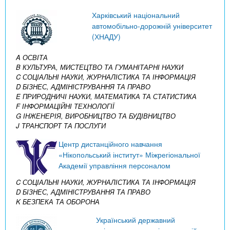
Харківський національний
автомобільно-дорожній університет
(ХНАДУ)
A ОСВІТА
B КУЛЬТУРА, МИСТЕЦТВО ТА ГУМАНІТАРНІ НАУКИ
C СОЦІАЛЬНІ НАУКИ, ЖУРНАЛІСТИКА ТА ІНФОРМАЦІЯ
D БІЗНЕС, АДМІНІСТРУВАННЯ ТА ПРАВО
E ПРИРОДНИЧІ НАУКИ, МАТЕМАТИКА ТА СТАТИСТИКА
F ІНФОРМАЦІЙНІ ТЕХНОЛОГІЇ
G ІНЖЕНЕРІЯ, ВИРОБНИЦТВО ТА БУДІВНИЦТВО
J ТРАНСПОРТ ТА ПОСЛУГИ
Центр дистанційного навчання
«Нікопольський інститут» Міжрегіональної
Академії управління персоналом
C СОЦІАЛЬНІ НАУКИ, ЖУРНАЛІСТИКА ТА ІНФОРМАЦІЯ
D БІЗНЕС, АДМІНІСТРУВАННЯ ТА ПРАВО
K БЕЗПЕКА ТА ОБОРОНА
Український державний