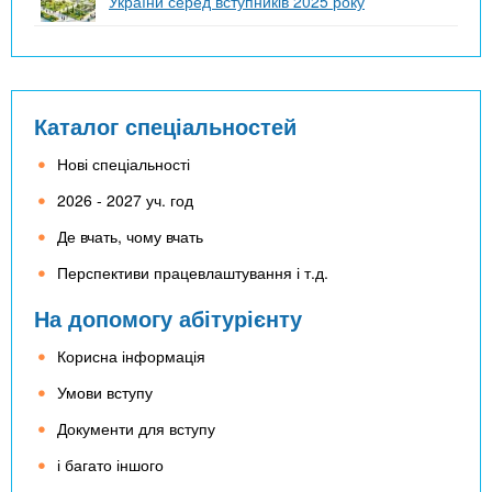
України серед вступників 2025 року
Каталог спеціальностей
Нові спеціальності
2026 - 2027 уч. год
Де вчать, чому вчать
Перспективи працевлаштування і т.д.
На допомогу абітурієнту
Корисна інформація
Умови вступу
Документи для вступу
і багато іншого