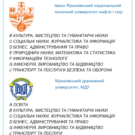
Івано-Франківський національний
технічний університет нафти і газу
B КУЛЬТУРА, МИСТЕЦТВО ТА ГУМАНІТАРНІ НАУКИ
C СОЦІАЛЬНІ НАУКИ, ЖУРНАЛІСТИКА ТА ІНФОРМАЦІЯ
D БІЗНЕС, АДМІНІСТРУВАННЯ ТА ПРАВО
E ПРИРОДНИЧІ НАУКИ, МАТЕМАТИКА ТА СТАТИСТИКА
F ІНФОРМАЦІЙНІ ТЕХНОЛОГІЇ
G ІНЖЕНЕРІЯ, ВИРОБНИЦТВО ТА БУДІВНИЦТВО
J ТРАНСПОРТ ТА ПОСЛУГИ
K БЕЗПЕКА ТА ОБОРОНА
Мукачівський державний
університет, МДУ
A ОСВІТА
B КУЛЬТУРА, МИСТЕЦТВО ТА ГУМАНІТАРНІ НАУКИ
C СОЦІАЛЬНІ НАУКИ, ЖУРНАЛІСТИКА ТА ІНФОРМАЦІЯ
D БІЗНЕС, АДМІНІСТРУВАННЯ ТА ПРАВО
G ІНЖЕНЕРІЯ, ВИРОБНИЦТВО ТА БУДІВНИЦТВО
J ТРАНСПОРТ ТА ПОСЛУГИ