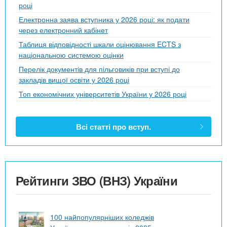
році
Електронна заява вступника у 2026 році: як подати
через електронний кабінет
Таблиця відповідності шкали оцінювання ECTS з
національною системою оцінки
Перелік документів для пільговиків при вступі до
закладів вищої освіти у 2026 році
Топ економічних університетів України у 2026 році
Всі статті про вступ.
Рейтинги ЗВО (ВНЗ) України
100 найпопулярніших коледжів