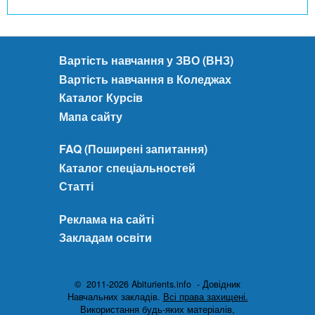
Вартість навчання у ЗВО (ВНЗ)
Вартість навчання в Коледжах
Каталог Курсів
Мапа сайту
FAQ (Поширені запитання)
Каталог спеціальностей
Статті
Реклама на сайті
Закладам освіти
© 2011-2026 Abiturients.info - Довідник
Навчальних закладів.
Всі права захищені.
Використання будь-яких матеріалів,