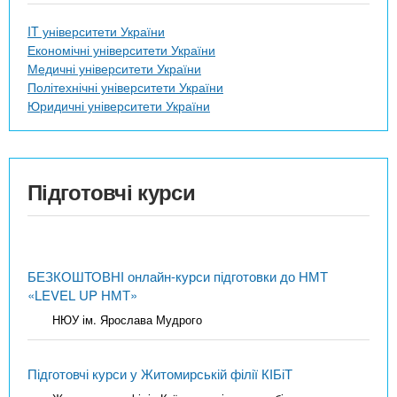
IT університети України
Економічні університети України
Медичні університети України
Політехнічні університети України
Юридичні університети України
Підготовчі курси
БЕЗКОШТОВНІ онлайн-курси підготовки до НМТ
«LEVEL UP НМТ»
НЮУ ім. Ярослава Мудрого
Підготовчі курси у Житомирській філії КІБіТ