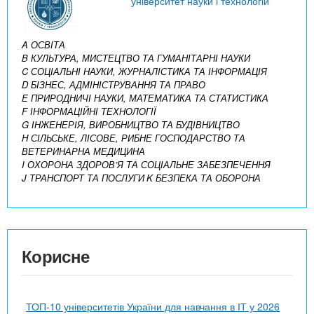
університет науки і технологій
A ОСВІТА
B КУЛЬТУРА, МИСТЕЦТВО ТА ГУМАНІТАРНІ НАУКИ
C СОЦІАЛЬНІ НАУКИ, ЖУРНАЛІСТИКА ТА ІНФОРМАЦІЯ
D БІЗНЕС, АДМІНІСТРУВАННЯ ТА ПРАВО
E ПРИРОДНИЧІ НАУКИ, МАТЕМАТИКА ТА СТАТИСТИКА
F ІНФОРМАЦІЙНІ ТЕХНОЛОГІЇ
G ІНЖЕНЕРІЯ, ВИРОБНИЦТВО ТА БУДІВНИЦТВО
H СІЛЬСЬКЕ, ЛІСОВЕ, РИБНЕ ГОСПОДАРСТВО ТА
ВЕТЕРИНАРНА МЕДИЦИНА
I ОХОРОНА ЗДОРОВ’Я ТА СОЦІАЛЬНЕ ЗАБЕЗПЕЧЕННЯ
J ТРАНСПОРТ ТА ПОСЛУГИ
K БЕЗПЕКА ТА ОБОРОНА
Корисне
ТОП-10 університетів України для навчання в ІТ у 2026