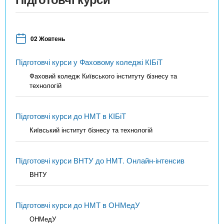
02 Жовтень
Підготовчі курси у Фаховому коледжі КІБіТ
Фаховий коледж Київського інституту бізнесу та
технологій
Підготовчі курси до НМТ в КІБіТ
Київський інститут бізнесу та технологій
Підготовчі курси ВНТУ до НМТ. Онлайн-інтенсив
ВНТУ
Підготовчі курси до НМТ в ОНМедУ
ОНМедУ