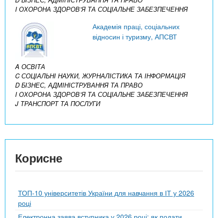
I ОХОРОНА ЗДОРОВ’Я ТА СОЦІАЛЬНЕ ЗАБЕЗПЕЧЕННЯ
Академія праці, соціальних
відносин і туризму, АПСВТ
A ОСВІТА
C СОЦІАЛЬНІ НАУКИ, ЖУРНАЛІСТИКА ТА ІНФОРМАЦІЯ
D БІЗНЕС, АДМІНІСТРУВАННЯ ТА ПРАВО
I ОХОРОНА ЗДОРОВ’Я ТА СОЦІАЛЬНЕ ЗАБЕЗПЕЧЕННЯ
J ТРАНСПОРТ ТА ПОСЛУГИ
Корисне
ТОП-10 університетів України для навчання в ІТ у 2026
році
Електронна заява вступника у 2026 році: як подати