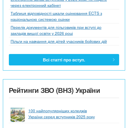
через електронний кабінет
Таблиця відповідності шкали оцінювання ECTS з
національною системою оцінки
Перелік документів для пільговиків при вступі до
закладів вищої освіти у 2026 році
Пільги на навчання для дітей учасників бойових дій
Всі статті про вступ.
Рейтинги ЗВО (ВНЗ) України
100 найпопулярніших коледжів
України серед вступників 2025 року