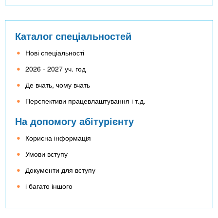
Каталог спеціальностей
Нові спеціальності
2026 - 2027 уч. год
Де вчать, чому вчать
Перспективи працевлаштування і т.д.
На допомогу абітурієнту
Корисна інформація
Умови вступу
Документи для вступу
і багато іншого