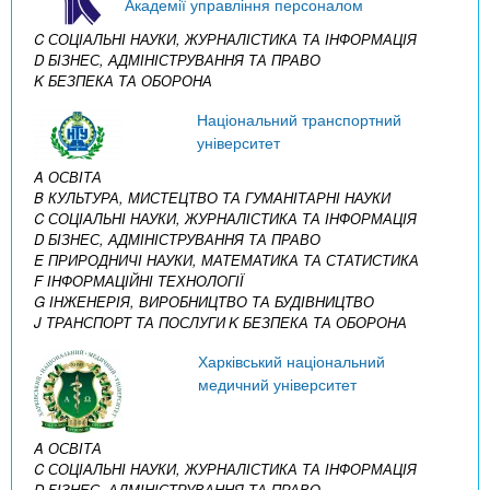
Академії управління персоналом
C СОЦІАЛЬНІ НАУКИ, ЖУРНАЛІСТИКА ТА ІНФОРМАЦІЯ
D БІЗНЕС, АДМІНІСТРУВАННЯ ТА ПРАВО
K БЕЗПЕКА ТА ОБОРОНА
Національний транспортний
університет
A ОСВІТА
B КУЛЬТУРА, МИСТЕЦТВО ТА ГУМАНІТАРНІ НАУКИ
C СОЦІАЛЬНІ НАУКИ, ЖУРНАЛІСТИКА ТА ІНФОРМАЦІЯ
D БІЗНЕС, АДМІНІСТРУВАННЯ ТА ПРАВО
E ПРИРОДНИЧІ НАУКИ, МАТЕМАТИКА ТА СТАТИСТИКА
F ІНФОРМАЦІЙНІ ТЕХНОЛОГІЇ
G ІНЖЕНЕРІЯ, ВИРОБНИЦТВО ТА БУДІВНИЦТВО
J ТРАНСПОРТ ТА ПОСЛУГИ
K БЕЗПЕКА ТА ОБОРОНА
Харківський національний
медичний університет
A ОСВІТА
C СОЦІАЛЬНІ НАУКИ, ЖУРНАЛІСТИКА ТА ІНФОРМАЦІЯ
D БІЗНЕС, АДМІНІСТРУВАННЯ ТА ПРАВО