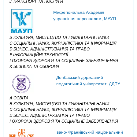
J ТРАНСПОРТ ТА ПОСЛУГИ
Міжрегіональна Академія
управління персоналом, МАУП
B КУЛЬТУРА, МИСТЕЦТВО ТА ГУМАНІТАРНІ НАУКИ
C СОЦІАЛЬНІ НАУКИ, ЖУРНАЛІСТИКА ТА ІНФОРМАЦІЯ
D БІЗНЕС, АДМІНІСТРУВАННЯ ТА ПРАВО
F ІНФОРМАЦІЙНІ ТЕХНОЛОГІЇ
I ОХОРОНА ЗДОРОВ’Я ТА СОЦІАЛЬНЕ ЗАБЕЗПЕЧЕННЯ
K БЕЗПЕКА ТА ОБОРОНА
Донбаський державний
педагогічний університет, ДДПУ
A ОСВІТА
B КУЛЬТУРА, МИСТЕЦТВО ТА ГУМАНІТАРНІ НАУКИ
C СОЦІАЛЬНІ НАУКИ, ЖУРНАЛІСТИКА ТА ІНФОРМАЦІЯ
D БІЗНЕС, АДМІНІСТРУВАННЯ ТА ПРАВО
I ОХОРОНА ЗДОРОВ’Я ТА СОЦІАЛЬНЕ ЗАБЕЗПЕЧЕННЯ
Івано-Франківський національний