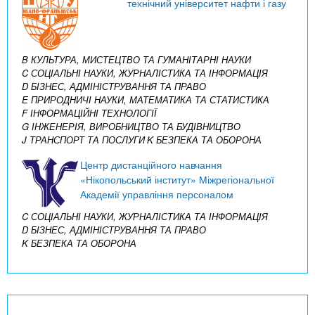
технічний університет нафти і газу
B КУЛЬТУРА, МИСТЕЦТВО ТА ГУМАНІТАРНІ НАУКИ
C СОЦІАЛЬНІ НАУКИ, ЖУРНАЛІСТИКА ТА ІНФОРМАЦІЯ
D БІЗНЕС, АДМІНІСТРУВАННЯ ТА ПРАВО
E ПРИРОДНИЧІ НАУКИ, МАТЕМАТИКА ТА СТАТИСТИКА
F ІНФОРМАЦІЙНІ ТЕХНОЛОГІЇ
G ІНЖЕНЕРІЯ, ВИРОБНИЦТВО ТА БУДІВНИЦТВО
J ТРАНСПОРТ ТА ПОСЛУГИ
K БЕЗПЕКА ТА ОБОРОНА
Центр дистанційного навчання
«Нікопольський інститут» Міжрегіональної
Академії управління персоналом
C СОЦІАЛЬНІ НАУКИ, ЖУРНАЛІСТИКА ТА ІНФОРМАЦІЯ
D БІЗНЕС, АДМІНІСТРУВАННЯ ТА ПРАВО
K БЕЗПЕКА ТА ОБОРОНА