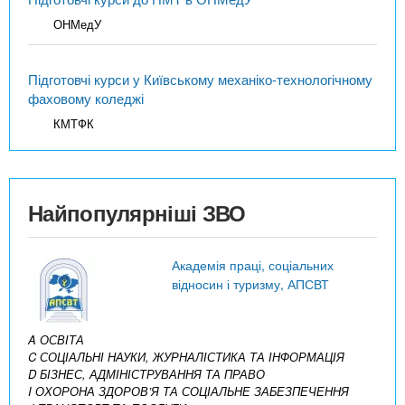
ОНМедУ
Підготовчі курси у Київському механіко-технологічному
фаховому коледжі
КМТФК
Найпопулярніші ЗВО
Академія праці, соціальних
відносин і туризму, АПСВТ
A ОСВІТА
C СОЦІАЛЬНІ НАУКИ, ЖУРНАЛІСТИКА ТА ІНФОРМАЦІЯ
D БІЗНЕС, АДМІНІСТРУВАННЯ ТА ПРАВО
I ОХОРОНА ЗДОРОВ’Я ТА СОЦІАЛЬНЕ ЗАБЕЗПЕЧЕННЯ