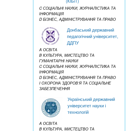
(КІБіТ)
C СОЦІАЛЬНІ НАУКИ, ЖУРНАЛІСТИКА ТА
ІНФОРМАЦІЯ
D БІЗНЕС, АДМІНІСТРУВАННЯ ТА ПРАВО
Донбаський державний
педагогічний університет,
ДДПУ
A ОСВІТА
B КУЛЬТУРА, МИСТЕЦТВО ТА
ГУМАНІТАРНІ НАУКИ
C СОЦІАЛЬНІ НАУКИ, ЖУРНАЛІСТИКА ТА
ІНФОРМАЦІЯ
D БІЗНЕС, АДМІНІСТРУВАННЯ ТА ПРАВО
I ОХОРОНА ЗДОРОВ’Я ТА СОЦІАЛЬНЕ
ЗАБЕЗПЕЧЕННЯ
Український державний
університет науки і
технологій
A ОСВІТА
B КУЛЬТУРА, МИСТЕЦТВО ТА