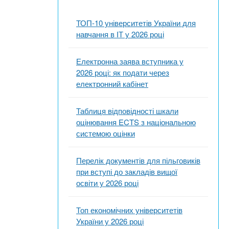
ТОП-10 університетів України для
навчання в ІТ у 2026 році
Електронна заява вступника у
2026 році: як подати через
електронний кабінет
Таблиця відповідності шкали
оцінювання ECTS з національною
системою оцінки
Перелік документів для пільговиків
при вступі до закладів вищої
освіти у 2026 році
Топ економічних університетів
України у 2026 році