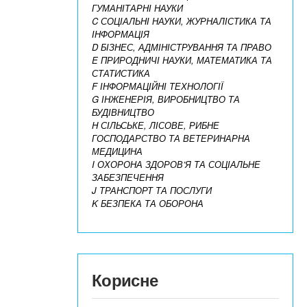
ГУМАНІТАРНІ НАУКИ
C СОЦІАЛЬНІ НАУКИ, ЖУРНАЛІСТИКА ТА
ІНФОРМАЦІЯ
D БІЗНЕС, АДМІНІСТРУВАННЯ ТА ПРАВО
E ПРИРОДНИЧІ НАУКИ, МАТЕМАТИКА ТА
СТАТИСТИКА
F ІНФОРМАЦІЙНІ ТЕХНОЛОГІЇ
G ІНЖЕНЕРІЯ, ВИРОБНИЦТВО ТА
БУДІВНИЦТВО
H СІЛЬСЬКЕ, ЛІСОВЕ, РИБНЕ
ГОСПОДАРСТВО ТА ВЕТЕРИНАРНА
МЕДИЦИНА
I ОХОРОНА ЗДОРОВ’Я ТА СОЦІАЛЬНЕ
ЗАБЕЗПЕЧЕННЯ
J ТРАНСПОРТ ТА ПОСЛУГИ
K БЕЗПЕКА ТА ОБОРОНА
Корисне