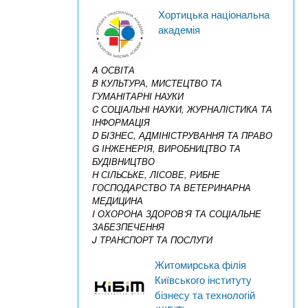
Хортицька національна
академія
A ОСВІТА
B КУЛЬТУРА, МИСТЕЦТВО ТА
ГУМАНІТАРНІ НАУКИ
C СОЦІАЛЬНІ НАУКИ, ЖУРНАЛІСТИКА ТА
ІНФОРМАЦІЯ
D БІЗНЕС, АДМІНІСТРУВАННЯ ТА ПРАВО
G ІНЖЕНЕРІЯ, ВИРОБНИЦТВО ТА
БУДІВНИЦТВО
H СІЛЬСЬКЕ, ЛІСОВЕ, РИБНЕ
ГОСПОДАРСТВО ТА ВЕТЕРИНАРНА
МЕДИЦИНА
I ОХОРОНА ЗДОРОВ’Я ТА СОЦІАЛЬНЕ
ЗАБЕЗПЕЧЕННЯ
J ТРАНСПОРТ ТА ПОСЛУГИ
Житомирська філія
Київського інституту
бізнесу та технологій