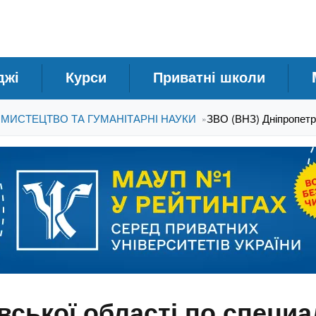
джі
Курси
Приватні школи
, МИСТЕЦТВО ТА ГУМАНІТАРНІ НАУКИ
ЗВО (ВНЗ) Дніпропетр
»
вської області по специ