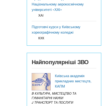
Національному аерокосмічному
університеті «ХАІ»
ХАІ
Підготовчі курси у Київському
хореографічному коледжі
КХК
Найпопулярніші ЗВО
Київська академія
прикладних мистецтв,
КАПМ
B КУЛЬТУРА, МИСТЕЦТВО ТА
ГУМАНІТАРНІ НАУКИ
J ТРАНСПОРТ ТА ПОСЛУГИ