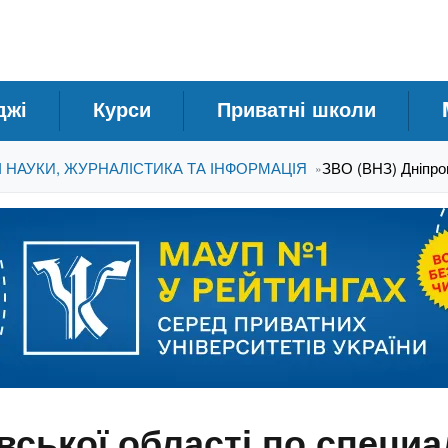
джі
Курси
Приватні школи
І НАУКИ, ЖУРНАЛІСТИКА ТА ІНФОРМАЦІЯ
ЗВО (ВНЗ) Дніпроп
»
ської області по специа