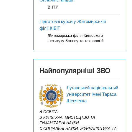
ВНТУ
Підготовчі курси у Житомирській
філії КІБіТ
Житомирська філія Київського
інституту бізнесу та технологій
Найпопулярніші ЗВО
Луганський національний
університет імені Тараса
Шевченка
A ОСВІТА
B КУЛЬТУРА, МИСТЕЦТВО ТА
ГУМАНІТАРНІ НАУКИ
C СОЦІАЛЬНІ НАУКИ, ЖУРНАЛІСТИКА ТА