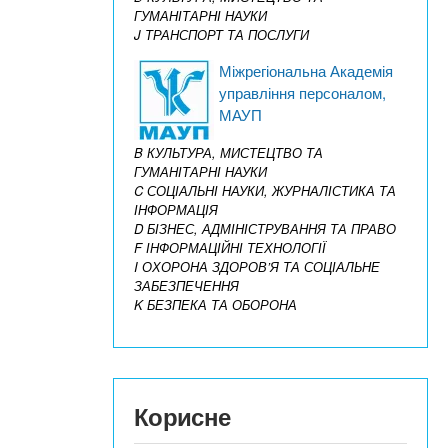
ГУМАНІТАРНІ НАУКИ
J ТРАНСПОРТ ТА ПОСЛУГИ
Міжрегіональна Академія
управління персоналом,
МАУП
B КУЛЬТУРА, МИСТЕЦТВО ТА
ГУМАНІТАРНІ НАУКИ
C СОЦІАЛЬНІ НАУКИ, ЖУРНАЛІСТИКА ТА
ІНФОРМАЦІЯ
D БІЗНЕС, АДМІНІСТРУВАННЯ ТА ПРАВО
F ІНФОРМАЦІЙНІ ТЕХНОЛОГІЇ
I ОХОРОНА ЗДОРОВ’Я ТА СОЦІАЛЬНЕ
ЗАБЕЗПЕЧЕННЯ
K БЕЗПЕКА ТА ОБОРОНА
Корисне