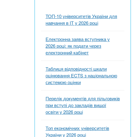
ТОП-10 університетів України для
навчання в ІТ у 2026 році
Електронна заява вступника у
2026 році: як подати через
електронний кабінет
Таблиця відповідності шкали
оцінювання ECTS з національною
системою оцінки
Перелік документів для пільговиків
при вступі до закладів вищої
освіти у 2026 році
Топ економічних університетів
України у 2026 році