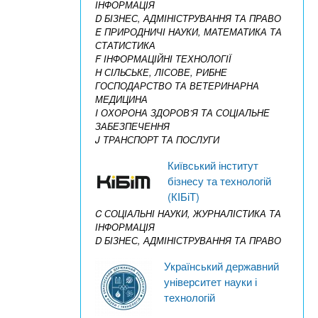
ІНФОРМАЦІЯ
D БІЗНЕС, АДМІНІСТРУВАННЯ ТА ПРАВО
E ПРИРОДНИЧІ НАУКИ, МАТЕМАТИКА ТА
СТАТИСТИКА
F ІНФОРМАЦІЙНІ ТЕХНОЛОГІЇ
H СІЛЬСЬКЕ, ЛІСОВЕ, РИБНЕ
ГОСПОДАРСТВО ТА ВЕТЕРИНАРНА
МЕДИЦИНА
I ОХОРОНА ЗДОРОВ’Я ТА СОЦІАЛЬНЕ
ЗАБЕЗПЕЧЕННЯ
J ТРАНСПОРТ ТА ПОСЛУГИ
Київський інститут
бізнесу та технологій
(КІБіТ)
C СОЦІАЛЬНІ НАУКИ, ЖУРНАЛІСТИКА ТА
ІНФОРМАЦІЯ
D БІЗНЕС, АДМІНІСТРУВАННЯ ТА ПРАВО
Український державний
університет науки і
технологій