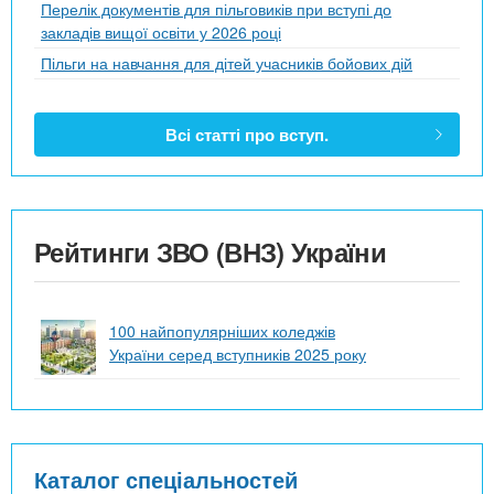
Перелік документів для пільговиків при вступі до
закладів вищої освіти у 2026 році
Пільги на навчання для дітей учасників бойових дій
Всі статті про вступ.
Рейтинги ЗВО (ВНЗ) України
100 найпопулярніших коледжів
України серед вступників 2025 року
Каталог спеціальностей