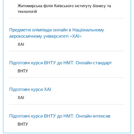
Житомирська філія Київського інституту бізнесу та
технологій
Предметні олімпіади онлайн в Національному
аерокосмічному університеті «ХАІ»
ХАІ
Підготовчі курси ВНТУ до НМТ. Онлайн-стандарт
ВНТУ
Підготовчі курси ХАІ
ХАІ
Підготовчі курси ВНТУ до НМТ. Онлайн-інтенсив
ВНТУ