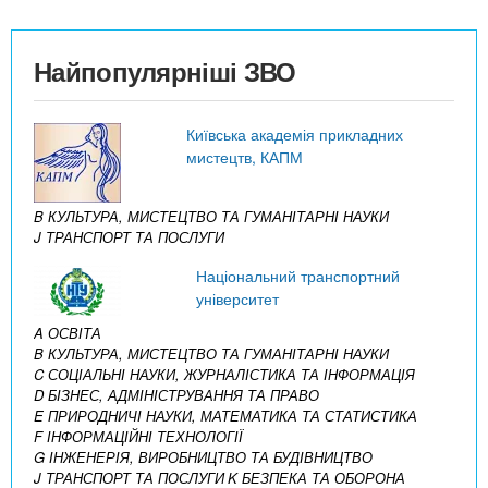
Найпопулярніші ЗВО
Київська академія прикладних
мистецтв, КАПМ
B КУЛЬТУРА, МИСТЕЦТВО ТА ГУМАНІТАРНІ НАУКИ
J ТРАНСПОРТ ТА ПОСЛУГИ
Національний транспортний
університет
A ОСВІТА
B КУЛЬТУРА, МИСТЕЦТВО ТА ГУМАНІТАРНІ НАУКИ
C СОЦІАЛЬНІ НАУКИ, ЖУРНАЛІСТИКА ТА ІНФОРМАЦІЯ
D БІЗНЕС, АДМІНІСТРУВАННЯ ТА ПРАВО
E ПРИРОДНИЧІ НАУКИ, МАТЕМАТИКА ТА СТАТИСТИКА
F ІНФОРМАЦІЙНІ ТЕХНОЛОГІЇ
G ІНЖЕНЕРІЯ, ВИРОБНИЦТВО ТА БУДІВНИЦТВО
J ТРАНСПОРТ ТА ПОСЛУГИ
K БЕЗПЕКА ТА ОБОРОНА