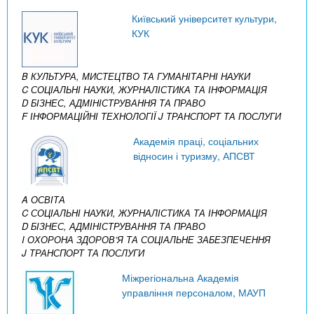
Київський університет культури,
КУК
B КУЛЬТУРА, МИСТЕЦТВО ТА ГУМАНІТАРНІ НАУКИ
C СОЦІАЛЬНІ НАУКИ, ЖУРНАЛІСТИКА ТА ІНФОРМАЦІЯ
D БІЗНЕС, АДМІНІСТРУВАННЯ ТА ПРАВО
F ІНФОРМАЦІЙНІ ТЕХНОЛОГІЇ
J ТРАНСПОРТ ТА ПОСЛУГИ
Академія праці, соціальних
відносин і туризму, АПСВТ
A ОСВІТА
C СОЦІАЛЬНІ НАУКИ, ЖУРНАЛІСТИКА ТА ІНФОРМАЦІЯ
D БІЗНЕС, АДМІНІСТРУВАННЯ ТА ПРАВО
I ОХОРОНА ЗДОРОВ’Я ТА СОЦІАЛЬНЕ ЗАБЕЗПЕЧЕННЯ
J ТРАНСПОРТ ТА ПОСЛУГИ
Міжрегіональна Академія
управління персоналом, МАУП