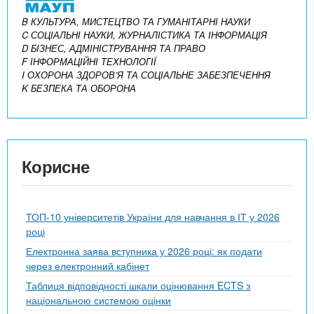
B КУЛЬТУРА, МИСТЕЦТВО ТА ГУМАНІТАРНІ НАУКИ
C СОЦІАЛЬНІ НАУКИ, ЖУРНАЛІСТИКА ТА ІНФОРМАЦІЯ
D БІЗНЕС, АДМІНІСТРУВАННЯ ТА ПРАВО
F ІНФОРМАЦІЙНІ ТЕХНОЛОГІЇ
I ОХОРОНА ЗДОРОВ’Я ТА СОЦІАЛЬНЕ ЗАБЕЗПЕЧЕННЯ
K БЕЗПЕКА ТА ОБОРОНА
Корисне
ТОП-10 університетів України для навчання в ІТ у 2026
році
Електронна заява вступника у 2026 році: як подати
через електронний кабінет
Таблиця відповідності шкали оцінювання ECTS з
національною системою оцінки