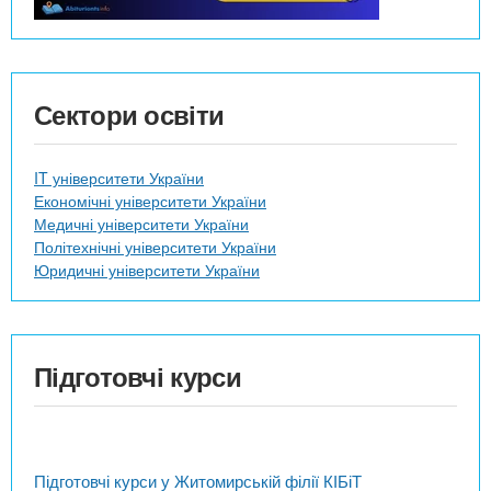
Сектори освіти
IT університети України
Економічні університети України
Медичні університети України
Політехнічні університети України
Юридичні університети України
Підготовчі курси
Підготовчі курси у Житомирській філії КІБіТ