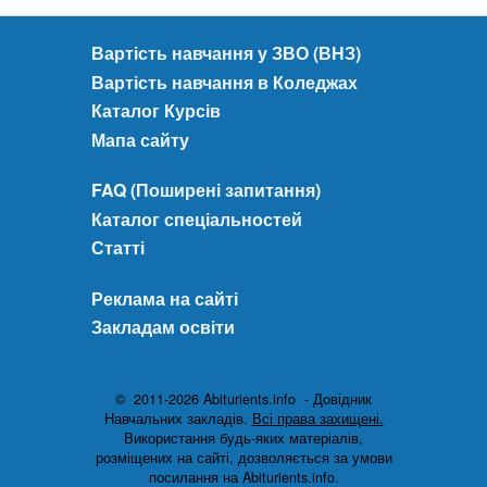
Вартість навчання у ЗВО (ВНЗ)
Вартість навчання в Коледжах
Каталог Курсів
Мапа сайту
FAQ (Поширені запитання)
Каталог спеціальностей
Статті
Реклама на сайті
Закладам освіти
© 2011-2026 Abiturients.info - Довідник
Навчальних закладів.
Всі права захищені.
Використання будь-яких матеріалів,
розміщених на сайті, дозволяється за умови
посилання на Abiturients.info.