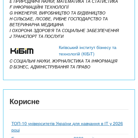
E ПРИРОДНИЧІ НАУКИ, МАТЕМАТИКА ТА СТАТИСТИКА
F ІНФОРМАЦІЙНІ ТЕХНОЛОГІЇ
G ІНЖЕНЕРІЯ, ВИРОБНИЦТВО ТА БУДІВНИЦТВО
H СІЛЬСЬКЕ, ЛІСОВЕ, РИБНЕ ГОСПОДАРСТВО ТА
ВЕТЕРИНАРНА МЕДИЦИНА
I ОХОРОНА ЗДОРОВ’Я ТА СОЦІАЛЬНЕ ЗАБЕЗПЕЧЕННЯ
J ТРАНСПОРТ ТА ПОСЛУГИ
Київський інститут бізнесу та
технологій (КІБіТ)
C СОЦІАЛЬНІ НАУКИ, ЖУРНАЛІСТИКА ТА ІНФОРМАЦІЯ
D БІЗНЕС, АДМІНІСТРУВАННЯ ТА ПРАВО
Корисне
ТОП-10 університетів України для навчання в ІТ у 2026
році