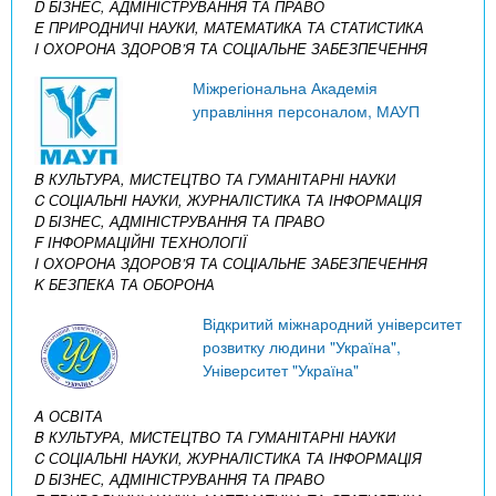
D БІЗНЕС, АДМІНІСТРУВАННЯ ТА ПРАВО
E ПРИРОДНИЧІ НАУКИ, МАТЕМАТИКА ТА СТАТИСТИКА
I ОХОРОНА ЗДОРОВ’Я ТА СОЦІАЛЬНЕ ЗАБЕЗПЕЧЕННЯ
Міжрегіональна Академія
управління персоналом, МАУП
B КУЛЬТУРА, МИСТЕЦТВО ТА ГУМАНІТАРНІ НАУКИ
C СОЦІАЛЬНІ НАУКИ, ЖУРНАЛІСТИКА ТА ІНФОРМАЦІЯ
D БІЗНЕС, АДМІНІСТРУВАННЯ ТА ПРАВО
F ІНФОРМАЦІЙНІ ТЕХНОЛОГІЇ
I ОХОРОНА ЗДОРОВ’Я ТА СОЦІАЛЬНЕ ЗАБЕЗПЕЧЕННЯ
K БЕЗПЕКА ТА ОБОРОНА
Відкритий міжнародний університет
розвитку людини "Україна",
Університет "Україна"
A ОСВІТА
B КУЛЬТУРА, МИСТЕЦТВО ТА ГУМАНІТАРНІ НАУКИ
C СОЦІАЛЬНІ НАУКИ, ЖУРНАЛІСТИКА ТА ІНФОРМАЦІЯ
D БІЗНЕС, АДМІНІСТРУВАННЯ ТА ПРАВО