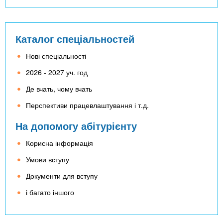
Каталог спеціальностей
Нові спеціальності
2026 - 2027 уч. год
Де вчать, чому вчать
Перспективи працевлаштування і т.д.
На допомогу абітурієнту
Корисна інформація
Умови вступу
Документи для вступу
і багато іншого