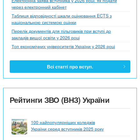
Електронна заява вступника у 2026 році: як подати
через електронний кабінет
Таблиця відповідності шкали оцінювання ECTS з
національною системою оцінки
Перелік документів для пільговиків при вступі до
закладів вищої освіти у 2026 році
Топ економічних університетів України у 2026 році
Всі статті про вступ.
Рейтинги ЗВО (ВНЗ) України
100 найпопулярніших коледжів
України серед вступників 2025 року