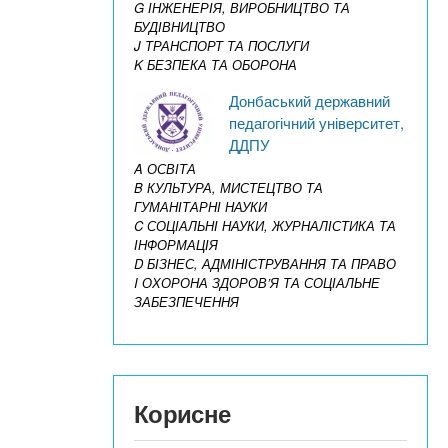
G ІНЖЕНЕРІЯ, ВИРОБНИЦТВО ТА
БУДІВНИЦТВО
J ТРАНСПОРТ ТА ПОСЛУГИ
K БЕЗПЕКА ТА ОБОРОНА
Донбаський державний
педагогічний університет,
ДДПУ
A ОСВІТА
B КУЛЬТУРА, МИСТЕЦТВО ТА
ГУМАНІТАРНІ НАУКИ
C СОЦІАЛЬНІ НАУКИ, ЖУРНАЛІСТИКА ТА
ІНФОРМАЦІЯ
D БІЗНЕС, АДМІНІСТРУВАННЯ ТА ПРАВО
I ОХОРОНА ЗДОРОВ’Я ТА СОЦІАЛЬНЕ
ЗАБЕЗПЕЧЕННЯ
Корисне