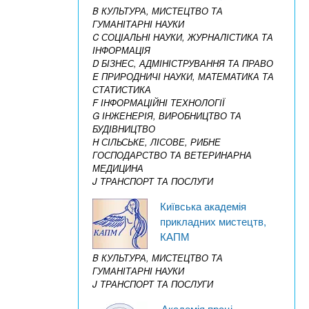
B КУЛЬТУРА, МИСТЕЦТВО ТА
ГУМАНІТАРНІ НАУКИ
C СОЦІАЛЬНІ НАУКИ, ЖУРНАЛІСТИКА ТА
ІНФОРМАЦІЯ
D БІЗНЕС, АДМІНІСТРУВАННЯ ТА ПРАВО
E ПРИРОДНИЧІ НАУКИ, МАТЕМАТИКА ТА
СТАТИСТИКА
F ІНФОРМАЦІЙНІ ТЕХНОЛОГІЇ
G ІНЖЕНЕРІЯ, ВИРОБНИЦТВО ТА
БУДІВНИЦТВО
H СІЛЬСЬКЕ, ЛІСОВЕ, РИБНЕ
ГОСПОДАРСТВО ТА ВЕТЕРИНАРНА
МЕДИЦИНА
J ТРАНСПОРТ ТА ПОСЛУГИ
Київська академія
прикладних мистецтв,
КАПМ
B КУЛЬТУРА, МИСТЕЦТВО ТА
ГУМАНІТАРНІ НАУКИ
J ТРАНСПОРТ ТА ПОСЛУГИ
Академія праці,