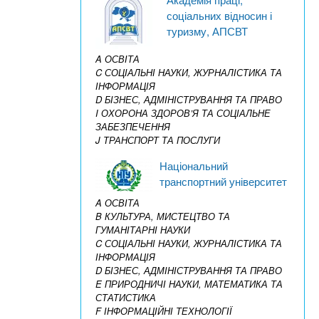
соціальних відносин і
туризму, АПСВТ
A ОСВІТА
C СОЦІАЛЬНІ НАУКИ, ЖУРНАЛІСТИКА ТА
ІНФОРМАЦІЯ
D БІЗНЕС, АДМІНІСТРУВАННЯ ТА ПРАВО
I ОХОРОНА ЗДОРОВ’Я ТА СОЦІАЛЬНЕ
ЗАБЕЗПЕЧЕННЯ
J ТРАНСПОРТ ТА ПОСЛУГИ
Національний
транспортний університет
A ОСВІТА
B КУЛЬТУРА, МИСТЕЦТВО ТА
ГУМАНІТАРНІ НАУКИ
C СОЦІАЛЬНІ НАУКИ, ЖУРНАЛІСТИКА ТА
ІНФОРМАЦІЯ
D БІЗНЕС, АДМІНІСТРУВАННЯ ТА ПРАВО
E ПРИРОДНИЧІ НАУКИ, МАТЕМАТИКА ТА
СТАТИСТИКА
F ІНФОРМАЦІЙНІ ТЕХНОЛОГІЇ