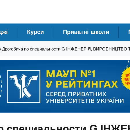
джі
Курси
Приватні школи
) Дрогобича по специальности G ІНЖЕНЕРІЯ, ВИРОБНИЦТВО
по специальности G ІН