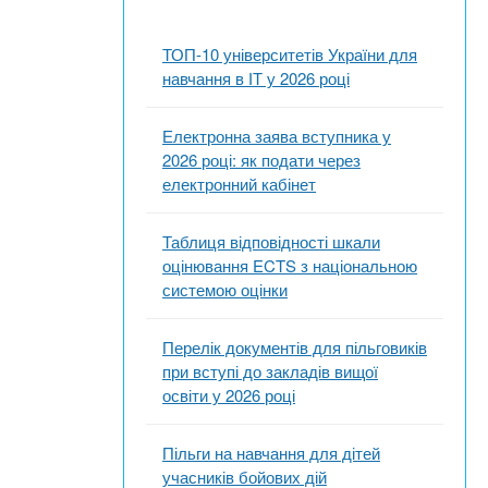
ТОП-10 університетів України для
навчання в ІТ у 2026 році
Електронна заява вступника у
2026 році: як подати через
електронний кабінет
Таблиця відповідності шкали
оцінювання ECTS з національною
системою оцінки
Перелік документів для пільговиків
при вступі до закладів вищої
освіти у 2026 році
Пільги на навчання для дітей
учасників бойових дій