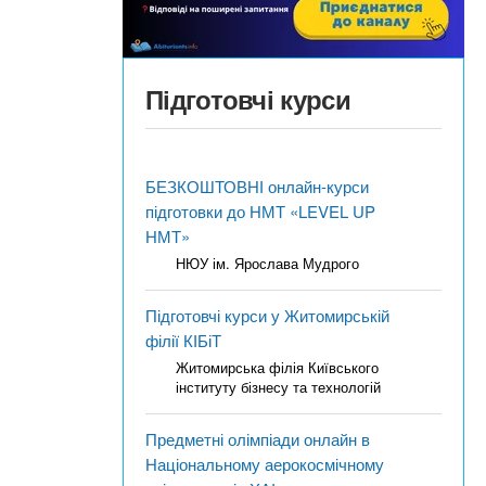
Підготовчі курси
БЕЗКОШТОВНІ онлайн-курси
підготовки до НМТ «LEVEL UP
НМТ»
НЮУ ім. Ярослава Мудрого
Підготовчі курси у Житомирській
філії КІБіТ
Житомирська філія Київського
інституту бізнесу та технологій
Предметні олімпіади онлайн в
Національному аерокосмічному