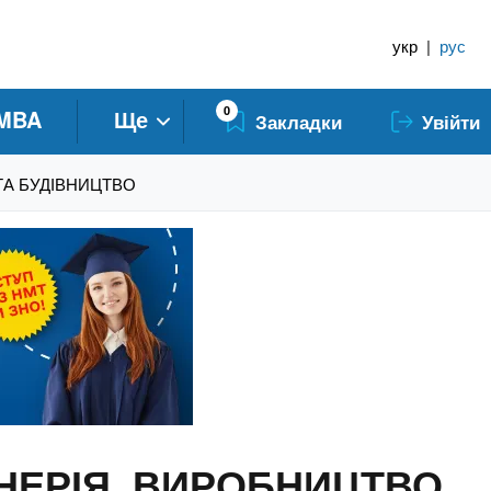
укр
|
рус
0
MBA
Ще
Закладки
Увійти
 ТА БУДІВНИЦТВО
ЖЕНЕРІЯ, ВИРОБНИЦТВО