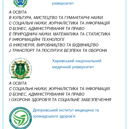
університет
A ОСВІТА
B КУЛЬТУРА, МИСТЕЦТВО ТА ГУМАНІТАРНІ НАУКИ
C СОЦІАЛЬНІ НАУКИ, ЖУРНАЛІСТИКА ТА ІНФОРМАЦІЯ
D БІЗНЕС, АДМІНІСТРУВАННЯ ТА ПРАВО
E ПРИРОДНИЧІ НАУКИ, МАТЕМАТИКА ТА СТАТИСТИКА
F ІНФОРМАЦІЙНІ ТЕХНОЛОГІЇ
G ІНЖЕНЕРІЯ, ВИРОБНИЦТВО ТА БУДІВНИЦТВО
J ТРАНСПОРТ ТА ПОСЛУГИ
K БЕЗПЕКА ТА ОБОРОНА
Харківський національний
медичний університет
A ОСВІТА
C СОЦІАЛЬНІ НАУКИ, ЖУРНАЛІСТИКА ТА ІНФОРМАЦІЯ
D БІЗНЕС, АДМІНІСТРУВАННЯ ТА ПРАВО
I ОХОРОНА ЗДОРОВ’Я ТА СОЦІАЛЬНЕ ЗАБЕЗПЕЧЕННЯ
Дніпровський інститут медицини та
громадського здоров’я