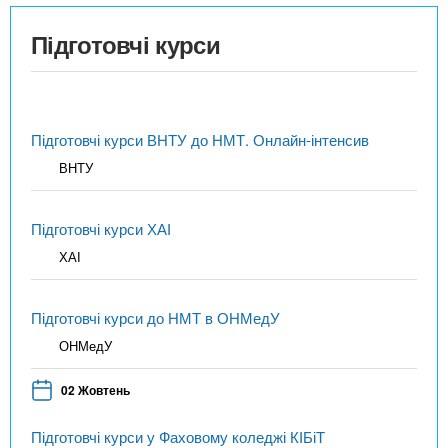
Підготовчі курси
Підготовчі курси ВНТУ до НМТ. Онлайн-інтенсив
ВНТУ
Підготовчі курси ХАІ
ХАІ
Підготовчі курси до НМТ в ОНМедУ
ОНМедУ
02 Жовтень
Підготовчі курси у Фаховому коледжі КІБіТ