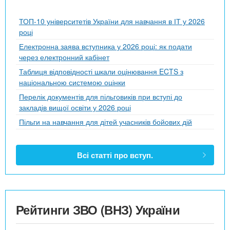
ТОП-10 університетів України для навчання в ІТ у 2026
році
Електронна заява вступника у 2026 році: як подати
через електронний кабінет
Таблиця відповідності шкали оцінювання ECTS з
національною системою оцінки
Перелік документів для пільговиків при вступі до
закладів вищої освіти у 2026 році
Пільги на навчання для дітей учасників бойових дій
Всі статті про вступ.
Рейтинги ЗВО (ВНЗ) України