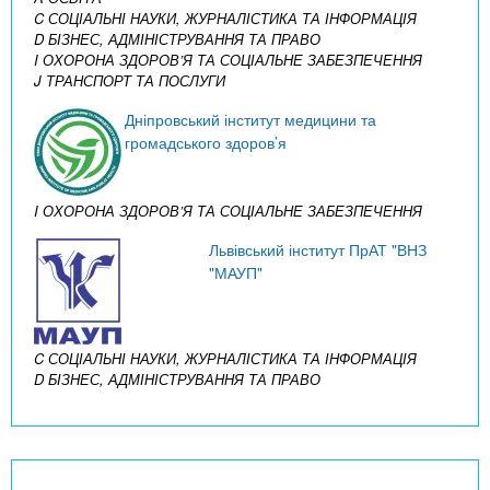
C СОЦІАЛЬНІ НАУКИ, ЖУРНАЛІСТИКА ТА ІНФОРМАЦІЯ
D БІЗНЕС, АДМІНІСТРУВАННЯ ТА ПРАВО
I ОХОРОНА ЗДОРОВ’Я ТА СОЦІАЛЬНЕ ЗАБЕЗПЕЧЕННЯ
J ТРАНСПОРТ ТА ПОСЛУГИ
Дніпровський інститут медицини та
громадського здоров’я
I ОХОРОНА ЗДОРОВ’Я ТА СОЦІАЛЬНЕ ЗАБЕЗПЕЧЕННЯ
Львівський інститут ПрАТ "ВНЗ
"МАУП"
C СОЦІАЛЬНІ НАУКИ, ЖУРНАЛІСТИКА ТА ІНФОРМАЦІЯ
D БІЗНЕС, АДМІНІСТРУВАННЯ ТА ПРАВО