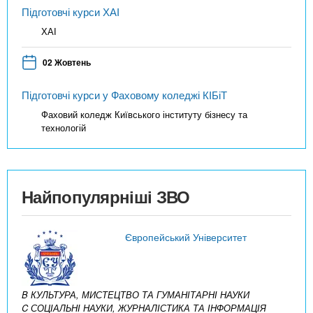
Підготовчі курси ХАІ
ХАІ
02 Жовтень
Підготовчі курси у Фаховому коледжі КІБіТ
Фаховий коледж Київського інституту бізнесу та
технологій
Найпопулярніші ЗВО
Європейський Університет
B КУЛЬТУРА, МИСТЕЦТВО ТА ГУМАНІТАРНІ НАУКИ
C СОЦІАЛЬНІ НАУКИ, ЖУРНАЛІСТИКА ТА ІНФОРМАЦІЯ