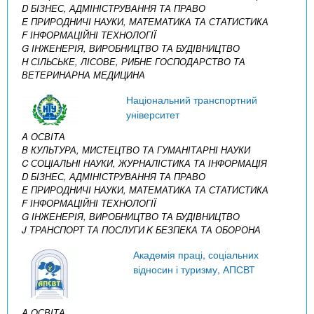
D БІЗНЕС, АДМІНІСТРУВАННЯ ТА ПРАВО
E ПРИРОДНИЧІ НАУКИ, МАТЕМАТИКА ТА СТАТИСТИКА
F ІНФОРМАЦІЙНІ ТЕХНОЛОГІЇ
G ІНЖЕНЕРІЯ, ВИРОБНИЦТВО ТА БУДІВНИЦТВО
H СІЛЬСЬКЕ, ЛІСОВЕ, РИБНЕ ГОСПОДАРСТВО ТА
ВЕТЕРИНАРНА МЕДИЦИНА
Національний транспортний
університет
A ОСВІТА
B КУЛЬТУРА, МИСТЕЦТВО ТА ГУМАНІТАРНІ НАУКИ
C СОЦІАЛЬНІ НАУКИ, ЖУРНАЛІСТИКА ТА ІНФОРМАЦІЯ
D БІЗНЕС, АДМІНІСТРУВАННЯ ТА ПРАВО
E ПРИРОДНИЧІ НАУКИ, МАТЕМАТИКА ТА СТАТИСТИКА
F ІНФОРМАЦІЙНІ ТЕХНОЛОГІЇ
G ІНЖЕНЕРІЯ, ВИРОБНИЦТВО ТА БУДІВНИЦТВО
J ТРАНСПОРТ ТА ПОСЛУГИ
K БЕЗПЕКА ТА ОБОРОНА
Академія праці, соціальних
відносин і туризму, АПСВТ
A ОСВІТА