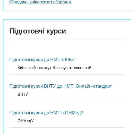
Юридичні університети України
Підготовчі курси
Підготовчі курси до НМТ в КІБіТ
Київський інститут бізнесу та технологій
Підготовчі курси ВНТУ до НМТ. Онлайн-стандарт
ВНТУ
Підготовчі курси до НМТ в ОНМедУ
ОНМедУ