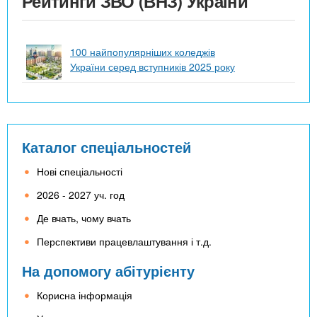
Рейтинги ЗВО (ВНЗ) України
100 найпопулярніших коледжів
України серед вступників 2025 року
Каталог спеціальностей
Нові спеціальності
2026 - 2027 уч. год
Де вчать, чому вчать
Перспективи працевлаштування і т.д.
На допомогу абітурієнту
Корисна інформація