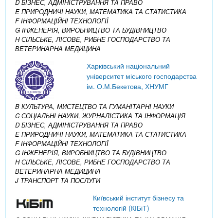
D БІЗНЕС, АДМІНІСТРУВАННЯ ТА ПРАВО
E ПРИРОДНИЧІ НАУКИ, МАТЕМАТИКА ТА СТАТИСТИКА
F ІНФОРМАЦІЙНІ ТЕХНОЛОГІЇ
G ІНЖЕНЕРІЯ, ВИРОБНИЦТВО ТА БУДІВНИЦТВО
H СІЛЬСЬКЕ, ЛІСОВЕ, РИБНЕ ГОСПОДАРСТВО ТА
ВЕТЕРИНАРНА МЕДИЦИНА
Харківський національний
університет міського господарства
ім. О.М.Бекетова, ХНУМГ
B КУЛЬТУРА, МИСТЕЦТВО ТА ГУМАНІТАРНІ НАУКИ
C СОЦІАЛЬНІ НАУКИ, ЖУРНАЛІСТИКА ТА ІНФОРМАЦІЯ
D БІЗНЕС, АДМІНІСТРУВАННЯ ТА ПРАВО
E ПРИРОДНИЧІ НАУКИ, МАТЕМАТИКА ТА СТАТИСТИКА
F ІНФОРМАЦІЙНІ ТЕХНОЛОГІЇ
G ІНЖЕНЕРІЯ, ВИРОБНИЦТВО ТА БУДІВНИЦТВО
H СІЛЬСЬКЕ, ЛІСОВЕ, РИБНЕ ГОСПОДАРСТВО ТА
ВЕТЕРИНАРНА МЕДИЦИНА
J ТРАНСПОРТ ТА ПОСЛУГИ
Київський інститут бізнесу та
технологій (КІБіТ)