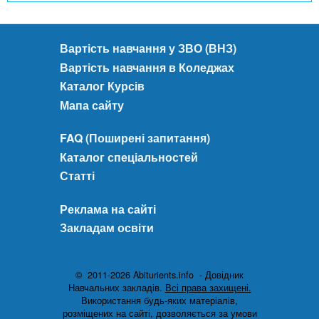
Вартість навчання у ЗВО (ВНЗ)
Вартість навчання в Коледжах
Каталог Курсів
Мапа сайту
FAQ (Поширені запитання)
Каталог спеціальностей
Статті
Реклама на сайті
Закладам освіти
© 2011-2026 Abiturients.info - Довідник
Навчальних закладів.
Всі права захищені.
Використання будь-яких матеріалів,
розміщених на сайті, дозволяється за умови