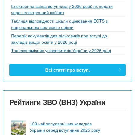
Електронна заява вступника у 2026 році: як подати
через електронний кабінет
Таблиця відповідності шкали оцінювання ECTS з
національною системою оцінки
Перелік документів для пільговиків при вступі до
закладів вищої освіти у 2026 році
Топ економічних університетів України у 2026 році
Всі статті про вступ.
Рейтинги ЗВО (ВНЗ) України
100 найпопулярніших коледжів
України серед вступників 2025 року