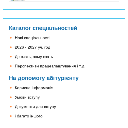
Каталог спеціальностей
Нові спеціальності
2026 - 2027 уч. год
Де вчать, чому вчать
Перспективи працевлаштування і т.д.
На допомогу абітурієнту
Корисна інформація
Умови вступу
Документи для вступу
і багато іншого