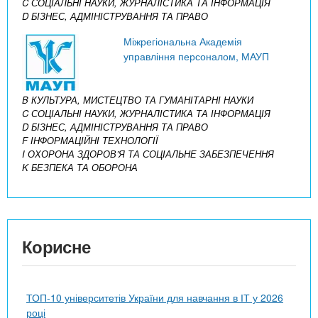
C СОЦІАЛЬНІ НАУКИ, ЖУРНАЛІСТИКА ТА ІНФОРМАЦІЯ
D БІЗНЕС, АДМІНІСТРУВАННЯ ТА ПРАВО
Міжрегіональна Академія
управління персоналом, МАУП
B КУЛЬТУРА, МИСТЕЦТВО ТА ГУМАНІТАРНІ НАУКИ
C СОЦІАЛЬНІ НАУКИ, ЖУРНАЛІСТИКА ТА ІНФОРМАЦІЯ
D БІЗНЕС, АДМІНІСТРУВАННЯ ТА ПРАВО
F ІНФОРМАЦІЙНІ ТЕХНОЛОГІЇ
I ОХОРОНА ЗДОРОВ’Я ТА СОЦІАЛЬНЕ ЗАБЕЗПЕЧЕННЯ
K БЕЗПЕКА ТА ОБОРОНА
Корисне
ТОП-10 університетів України для навчання в ІТ у 2026
році