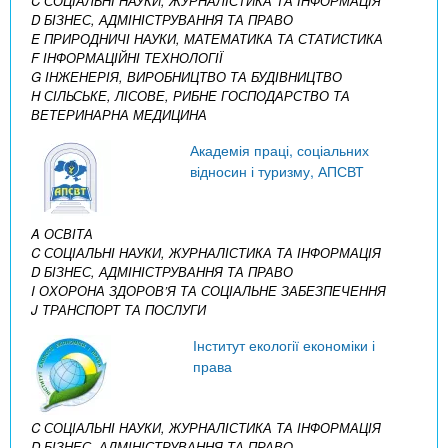
C СОЦІАЛЬНІ НАУКИ, ЖУРНАЛІСТИКА ТА ІНФОРМАЦІЯ
D БІЗНЕС, АДМІНІСТРУВАННЯ ТА ПРАВО
E ПРИРОДНИЧІ НАУКИ, МАТЕМАТИКА ТА СТАТИСТИКА
F ІНФОРМАЦІЙНІ ТЕХНОЛОГІЇ
G ІНЖЕНЕРІЯ, ВИРОБНИЦТВО ТА БУДІВНИЦТВО
H СІЛЬСЬКЕ, ЛІСОВЕ, РИБНЕ ГОСПОДАРСТВО ТА
ВЕТЕРИНАРНА МЕДИЦИНА
Академія праці, соціальних
відносин і туризму, АПСВТ
A ОСВІТА
C СОЦІАЛЬНІ НАУКИ, ЖУРНАЛІСТИКА ТА ІНФОРМАЦІЯ
D БІЗНЕС, АДМІНІСТРУВАННЯ ТА ПРАВО
I ОХОРОНА ЗДОРОВ’Я ТА СОЦІАЛЬНЕ ЗАБЕЗПЕЧЕННЯ
J ТРАНСПОРТ ТА ПОСЛУГИ
Інститут екології економіки і
права
C СОЦІАЛЬНІ НАУКИ, ЖУРНАЛІСТИКА ТА ІНФОРМАЦІЯ
D БІЗНЕС, АДМІНІСТРУВАННЯ ТА ПРАВО