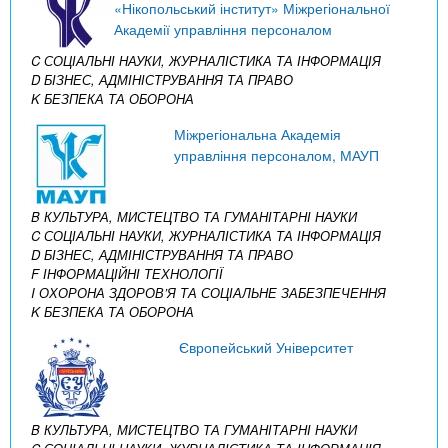
«Нікопольський інститут» Міжрегіональної
Академії управління персоналом
C СОЦІАЛЬНІ НАУКИ, ЖУРНАЛІСТИКА ТА ІНФОРМАЦІЯ
D БІЗНЕС, АДМІНІСТРУВАННЯ ТА ПРАВО
K БЕЗПЕКА ТА ОБОРОНА
Міжрегіональна Академія
управління персоналом, МАУП
B КУЛЬТУРА, МИСТЕЦТВО ТА ГУМАНІТАРНІ НАУКИ
C СОЦІАЛЬНІ НАУКИ, ЖУРНАЛІСТИКА ТА ІНФОРМАЦІЯ
D БІЗНЕС, АДМІНІСТРУВАННЯ ТА ПРАВО
F ІНФОРМАЦІЙНІ ТЕХНОЛОГІЇ
I ОХОРОНА ЗДОРОВ’Я ТА СОЦІАЛЬНЕ ЗАБЕЗПЕЧЕННЯ
K БЕЗПЕКА ТА ОБОРОНА
Європейський Університет
B КУЛЬТУРА, МИСТЕЦТВО ТА ГУМАНІТАРНІ НАУКИ