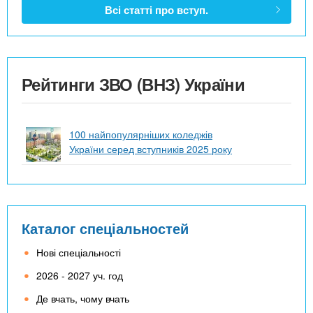
Всі статті про вступ.
Рейтинги ЗВО (ВНЗ) України
100 найпопулярніших коледжів
України серед вступників 2025 року
Каталог спеціальностей
Нові спеціальності
2026 - 2027 уч. год
Де вчать, чому вчать