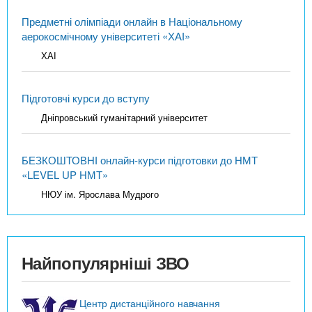
Предметні олімпіади онлайн в Національному
аерокосмічному університеті «ХАІ»
ХАІ
Підготовчі курси до вступу
Дніпровський гуманітарний університет
БЕЗКОШТОВНІ онлайн-курси підготовки до НМТ
«LEVEL UP НМТ»
НЮУ ім. Ярослава Мудрого
Найпопулярніші ЗВО
Центр дистанційного навчання