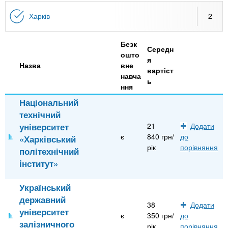
n
MBA
е
и
р
Харків
2
х
t
і
Онлайн курси
а
з
Безк
л
а
Середн
s
ошто
у
я
к
За кордоном
Назва
вне
вартіст
навча
.
л
ь
ння
а
Національний
i
д
технічний
і
університет
21
Додати
n
в
є
840 грн/
до
«Харківський
рік
порівняння
політехнічний
f
iнститут»
Український
o
державний
38
Додати
університет
є
350 грн/
до
залізничного
рік
порівняння