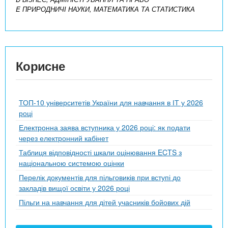
E ПРИРОДНИЧІ НАУКИ, МАТЕМАТИКА ТА СТАТИСТИКА
Корисне
ТОП-10 університетів України для навчання в ІТ у 2026
році
Електронна заява вступника у 2026 році: як подати
через електронний кабінет
Таблиця відповідності шкали оцінювання ECTS з
національною системою оцінки
Перелік документів для пільговиків при вступі до
закладів вищої освіти у 2026 році
Пільги на навчання для дітей учасників бойових дій